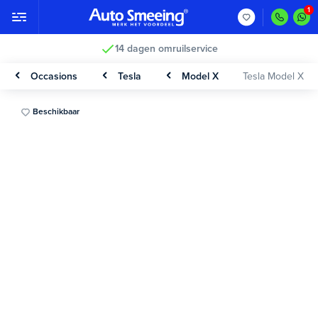
14 dagen omruilservice
Occasions
Tesla
Model X
Tesla Model X
Beschikbaar