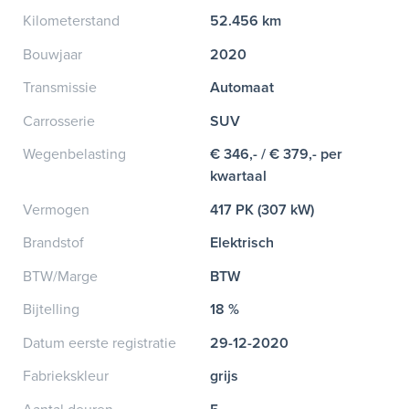
Kilometerstand
52.456 km
Bouwjaar
2020
Transmissie
Automaat
Carrosserie
SUV
Wegenbelasting
€ 346,- / € 379,- per
kwartaal
Vermogen
417 PK (307 kW)
Brandstof
Elektrisch
BTW/Marge
BTW
Bijtelling
18 %
Datum eerste registratie
29-12-2020
Fabriekskleur
grijs