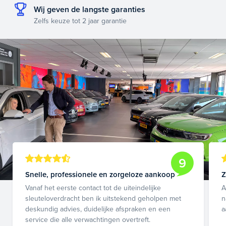
Wij geven de langste garanties
Zelfs keuze tot 2 jaar garantie
9
Snelle, professionele en zorgeloze aankoop
Z
Vanaf het eerste contact tot de uiteindelijke
A
sleuteloverdracht ben ik uitstekend geholpen met
n
deskundig advies, duidelijke afspraken en een
a
service die alle verwachtingen overtreft.