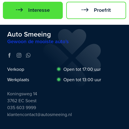
Interesse
Proefrit
Auto Smeeing
Gewoon de mooiste auto’s
Verkoop
Open tot 17:00 uur
Werkplaats
Open tot 13:00 uur
Koningsweg 14
3762 EC Soest
035 603 9999
klantencontact@autosmeeing.nl