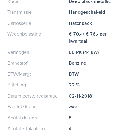
Kleur
Deep black metallic
Transmissie
Handgeschakeld
Carrosserie
Hatchback
Wegenbelasting
€ 70,- / € 76,- per
kwartaal
Vermogen
60 PK (44 kW)
Brandstof
Benzine
BTW/Marge
BTW
Bijtelling
22 %
Datum eerste registratie
02-11-2018
Fabriekskleur
zwart
Aantal deuren
5
Aantal zitplaatsen
4