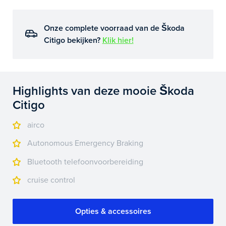
Onze complete voorraad van de Škoda
Citigo bekijken?
Klik hier!
Highlights van deze mooie Škoda
Citigo
airco
Autonomous Emergency Braking
Bluetooth telefoonvoorbereiding
cruise control
Opties & accessoires