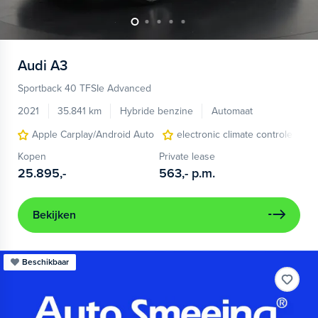
Audi
A3
Sportback 40 TFSIe Advanced
2021
35.841 km
Hybride benzine
Automaat
Apple Carplay/Android Auto
electronic climate controle
Kopen
Private lease
25.895,-
563,-
p.m.
Bekijken
Beschikbaar