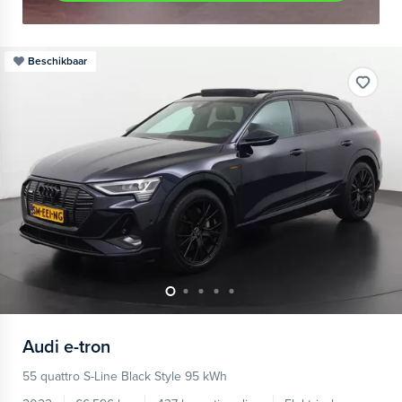
Beschikbaar
Audi
e-tron
55 quattro S-Line Black Style 95 kWh