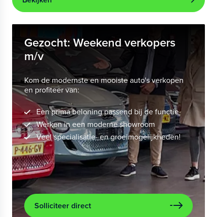
Gezocht: Weekend verkopers
m/v
Kom de modernste en mooiste auto's verkopen
en profiteer van:
Een prima beloning passend bij de functie
Werken in een moderne showroom
Veel specialisatie- en groeimogelijkheden!
Solliciteer direct