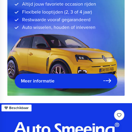
Altijd jouw favoriete occasion rijden
Flexibele looptijden (2, 3 of 4 jaar)
Restwaarde vooraf gegarandeerd
Auto wisselen, houden of inleveren
Meer informatie
Beschikbaar