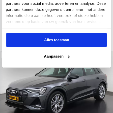
2021
52.979 km
Hybride benzine
Automaat
partners voor social media, adverteren en analyse. Deze
partners kunnen deze gegevens combineren met andere
achteruitrijcamera
Apple Carplay/Android Auto
electroni
informatie die u aan ze heeft verstrekt of die ze hebben
Kopen
verzameld op basis van uw gebruik van hun services.
Op aanvraag
Bekijken
Alles toestaan
Beschikbaar
Aanpassen