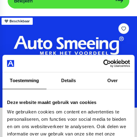
Bekijken
Beschikbaar
Toestemming
Details
Over
Deze website maakt gebruik van cookies
We gebruiken cookies om content en advertenties te
Audi
A3
personaliseren, om functies voor social media te bieden
en om ons websiteverkeer te analyseren. Ook delen we
Sportback 40 TFSIe Advanced
informatie over uw gebruik van onze site met onze