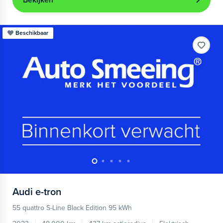
Bekijken
Beschikbaar
Audi
e-tron
55 quattro S-Line Black Edition 95 kWh