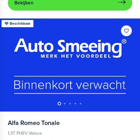
Bekijken
Beschikbaar
Alfa Romeo
Tonale
1.3T PHEV Veloce