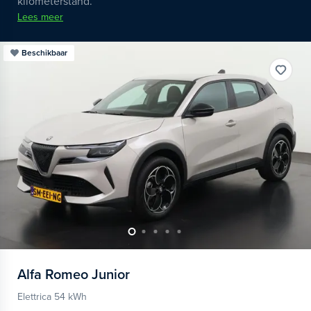
kilometerstand.
Lees meer
Beschikbaar
Alfa Romeo
Junior
Elettrica 54 kWh