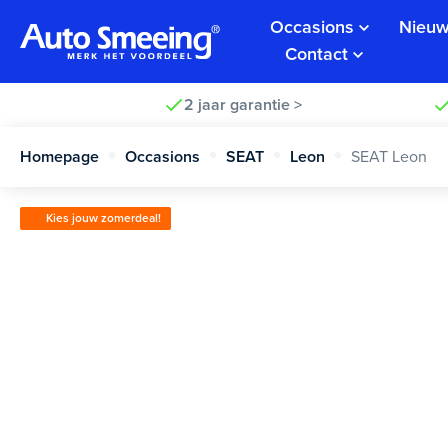
Occasions
Nieuw
Contact
2 jaar garantie >
Homepage
Occasions
SEAT
Leon
SEAT Leon
Kies jouw zomerdeal!