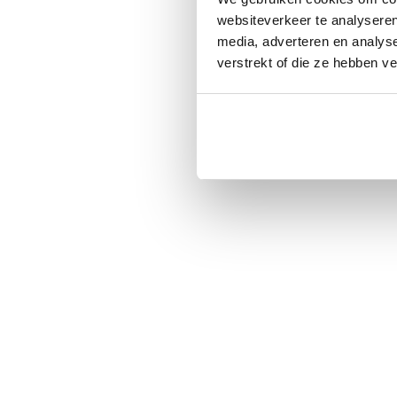
websiteverkeer te analyseren
media, adverteren en analys
verstrekt of die ze hebben v