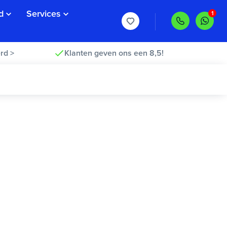
d
Services
rd >
Klanten geven ons een 8,5!