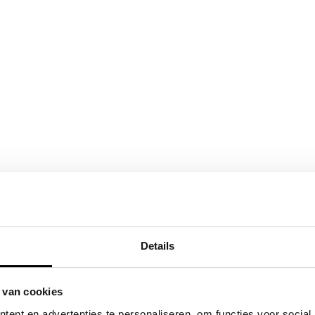
Details
 van cookies
ent en advertenties te personaliseren, om functies voor social