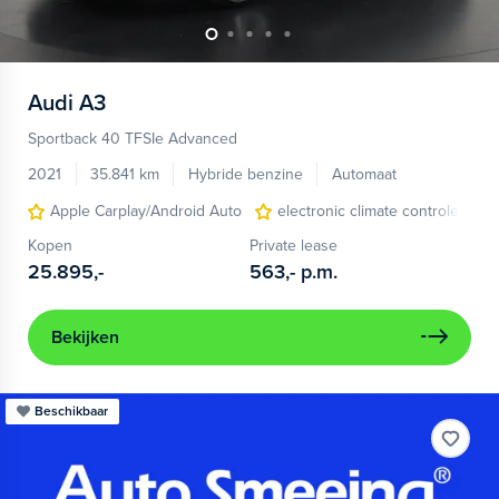
Audi
A3
Sportback 40 TFSIe Advanced
2021
35.841 km
Hybride benzine
Automaat
Apple Carplay/Android Auto
electronic climate controle
Kopen
Private lease
25.895,-
563,-
p.m.
Bekijken
Beschikbaar