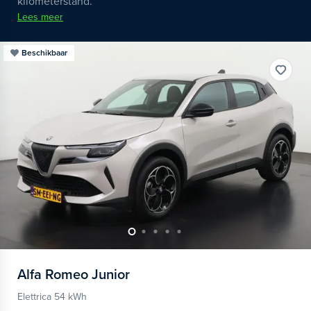
kilometerstand.
Lees meer
Beschikbaar
Alfa Romeo
Junior
Elettrica 54 kWh