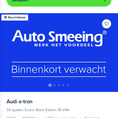
Bekijken
Beschikbaar
Audi
e-tron
55 quattro S-Line Black Edition 95 kWh