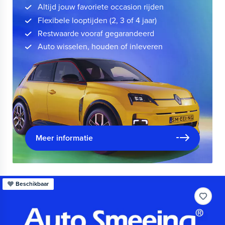
Altijd jouw favoriete occasion rijden
Flexibele looptijden (2, 3 of 4 jaar)
Restwaarde vooraf gegarandeerd
Auto wisselen, houden of inleveren
Meer informatie
Beschikbaar