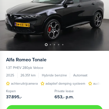
Alfa Romeo
Tonale
1.3T PHEV 280pk Veloce
2025
26.351 km
Hybride benzine
Automaat
achteruitrijcamera
adaptief demping systeem
audio inst
Kopen
Private lease
37.895,-
653,-
p.m.