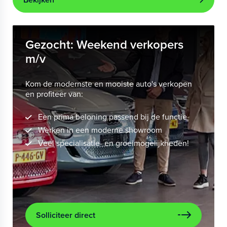
Gezocht: Weekend verkopers
m/v
Kom de modernste en mooiste auto's verkopen
en profiteer van:
Een prima beloning passend bij de functie
Werken in een moderne showroom
Veel specialisatie- en groeimogelijkheden!
Solliciteer direct