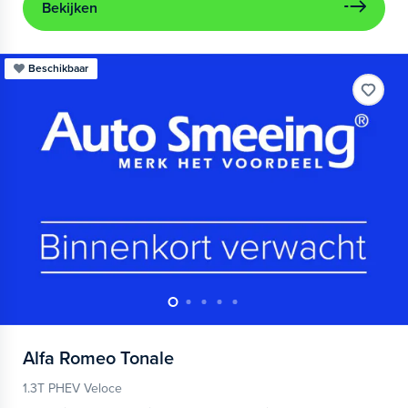
Bekijken
Beschikbaar
Alfa Romeo
Tonale
1.3T PHEV Veloce