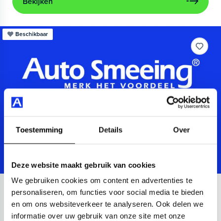
Bekijken
Beschikbaar
Toestemming
Details
Over
Deze website maakt gebruik van cookies
We gebruiken cookies om content en advertenties te
Audi
A3
personaliseren, om functies voor social media te bieden
en om ons websiteverkeer te analyseren. Ook delen we
Sportback 40 TFSIe Advanced
informatie over uw gebruik van onze site met onze