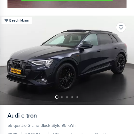
Beschikbaar
Audi
e-tron
55 quattro S-Line Black Style 95 kWh