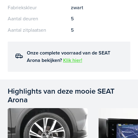
Fabriekskleur
zwart
Aantal deuren
5
Aantal zitplaatsen
5
Onze complete voorraad van de SEAT
Arona bekijken?
Klik hier!
Highlights van deze mooie SEAT
Arona