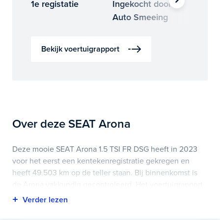
1e registatie
Ingekocht door
Binne
Auto Smeeing
Auto 
Bekijk voertuigrapport
Over deze SEAT Arona
Deze mooie SEAT Arona 1.5 TSI FR DSG heeft in 2023
voor het eerst een kentekenregistratie gekregen en
heeft 49.503 km op de teller staan. Bij binnenkomst is
de Arona vakkundig gecontroleerd. Het voertuigrapport
is op deze pagina bij onderhoud en historie te
downloaden.