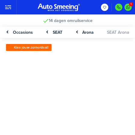
14 dagen omruilservice
Occasions
SEAT
Arona
SEAT Arona
Kies jouw zomerdeal!