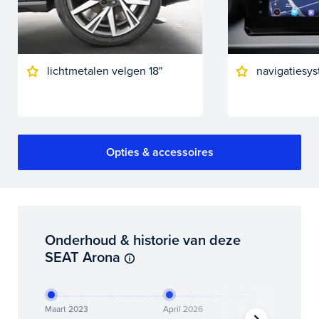
lichtmetalen velgen 18"
navigatiesys
Opties & accessoires
Onderhoud & historie van deze
SEAT Arona
Maart 2023
April 2026
Mei 2026