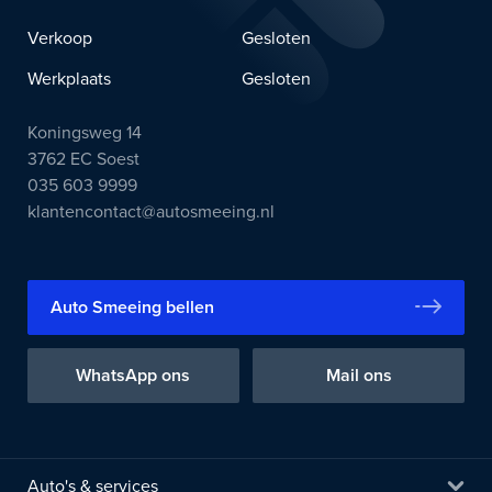
Verkoop
Gesloten
Werkplaats
Gesloten
Koningsweg 14
3762 EC Soest
035 603 9999
klantencontact@autosmeeing.nl
Auto Smeeing bellen
WhatsApp ons
Mail ons
Auto's & services