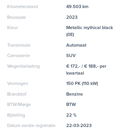
Kilometerstand
49.503 km
Bouwjaar
2023
Kleur
Metallic mythical black
(0E)
Transmissie
Automaat
Carrosserie
SUV
Wegenbelasting
€ 172,- / € 188,- per
kwartaal
Vermogen
150 PK (110 kW)
Brandstof
Benzine
BTW/Marge
BTW
Bijtelling
22 %
Datum eerste registratie
22-03-2023