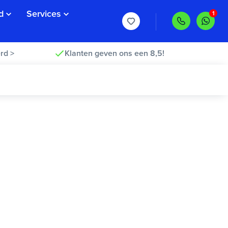
d
Services
rd >
Klanten geven ons een 8,5!