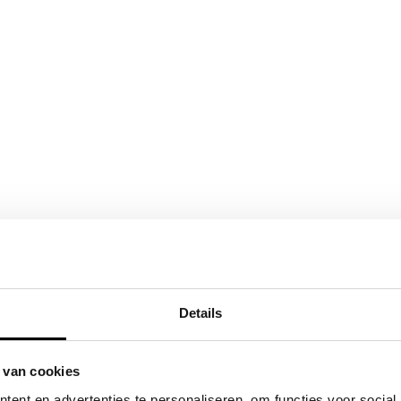
Details
 van cookies
ent en advertenties te personaliseren, om functies voor social