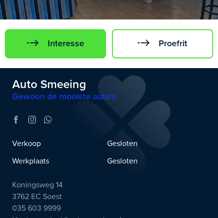
Interesse
Proefrit
Auto Smeeing
Gewoon de mooiste auto’s
Verkoop
Gesloten
Werkplaats
Gesloten
Koningsweg 14
3762 EC Soest
035 603 9999