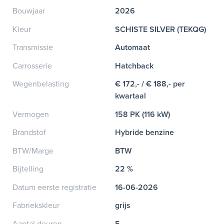
Bouwjaar
2026
Kleur
SCHISTE SILVER (TEKQG)
Transmissie
Automaat
Carrosserie
Hatchback
Wegenbelasting
€ 172,- / € 188,- per
kwartaal
Vermogen
158 PK (116 kW)
Brandstof
Hybride benzine
BTW/Marge
BTW
Bijtelling
22 %
Datum eerste registratie
16-06-2026
Fabriekskleur
grijs
Aantal deuren
5