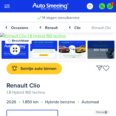
14 dagen omruilservice
Occasions
Renault
Clio
Renault Clio
Beschikbaar
Alle foto's
Seintje auto binnen
Renault Clio
1.8 Hybrid 160 techno
2026
1.850 km
Hybride benzine
Automaat
Nieuw