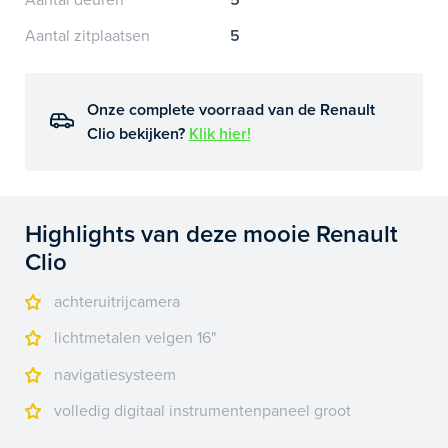
Aantal zitplaatsen
5
Onze complete voorraad van de Renault
Clio bekijken?
Klik hier!
Highlights van deze mooie Renault
Clio
achteruitrijcamera
lichtmetalen velgen 16"
navigatiesysteem
volledig digitaal instrumentenpaneel groot