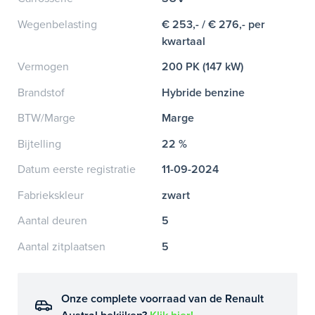
Wegenbelasting
€ 253,- / € 276,- per
kwartaal
Vermogen
200 PK (147 kW)
Brandstof
Hybride benzine
BTW/Marge
Marge
Bijtelling
22 %
Datum eerste registratie
11-09-2024
Fabriekskleur
zwart
Aantal deuren
5
Aantal zitplaatsen
5
Onze complete voorraad van de Renault