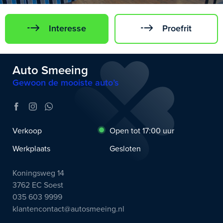
Interesse
Proefrit
Auto Smeeing
Gewoon de mooiste auto’s
Verkoop
Open tot 17:00 uur
Werkplaats
Gesloten
Koningsweg 14
3762 EC Soest
035 603 9999
klantencontact@autosmeeing.nl