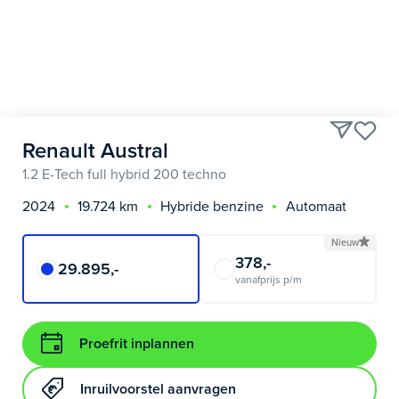
Renault Austral
1.2 E-Tech full hybrid 200 techno
2024
19.724 km
Hybride benzine
Automaat
Nieuw
378,-
29.895,-
vanafprijs p/m
Proefrit inplannen
Inruilvoorstel aanvragen