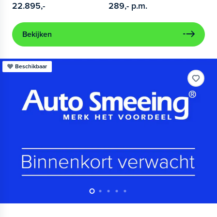
22.895,-
289,-
p.m.
Bekijken
Beschikbaar