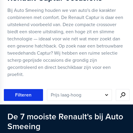
Bij Auto Smeeing houden we van auto's die karakter
combineren met comfort. De Renault Captur is daar een
uitstekend voorbeeld van. Deze compacte crossover
biedt een stoere uitstraling, een hoge zit en slimme
technologie — ideaal voor wie nét wat meer zoekt dan
een gewone hatchback. Op zoek naar een betrouwbare
tweedehands Captur? Wij hebben een ruime selectie
scherp geprijsde occasions die grondig zijn
gecontroleerd en direct beschikbaar zijn voor een
proefrit.
Filteren
De
7
mooiste
Renault's
bij Auto
Smeeing