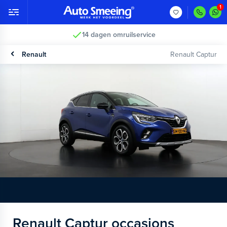
Vakkundig gecontroleerd >
Renault
Renault Captur
Renault Captur occasions