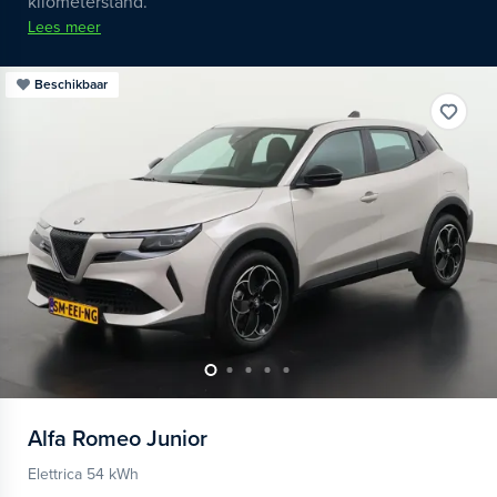
kilometerstand.
Lees meer
Beschikbaar
Alfa Romeo
Junior
Elettrica 54 kWh