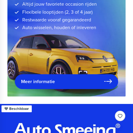
Altijd jouw favoriete occasion rijden
Flexibele looptijden (2, 3 of 4 jaar)
Restwaarde vooraf gegarandeerd
Auto wisselen, houden of inleveren
Meer informatie
Beschikbaar