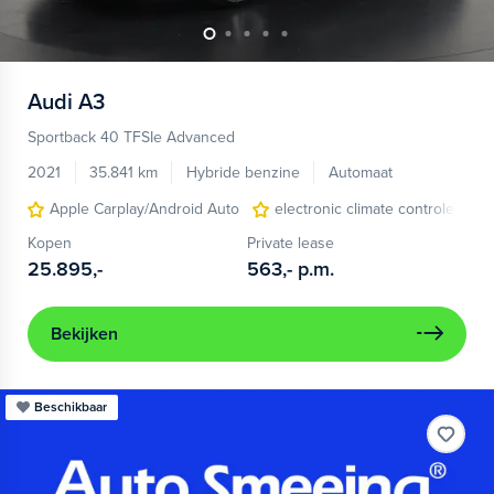
Audi
A3
Sportback 40 TFSIe Advanced
2021
35.841 km
Hybride benzine
Automaat
Apple Carplay/Android Auto
electronic climate controle
Kopen
Private lease
25.895,-
563,-
p.m.
Bekijken
Beschikbaar