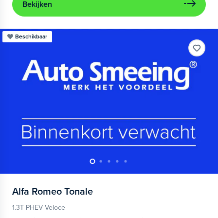
Bekijken
Beschikbaar
Alfa Romeo
Tonale
1.3T PHEV Veloce