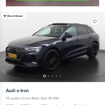
Beschikbaar
Audi
e-tron
55 quattro S-Line Black Style 95 kWh