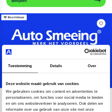
Bekijken
Beschikbaar
Toestemming
Details
Over
Deze website maakt gebruik van cookies
We gebruiken cookies om content en advertenties te
Audi
A3
personaliseren, om functies voor social media te bieden
en om ons websiteverkeer te analyseren. Ook delen we
Sportback 40 TFSIe Advanced
informatie over uw gebruik van onze site met onze