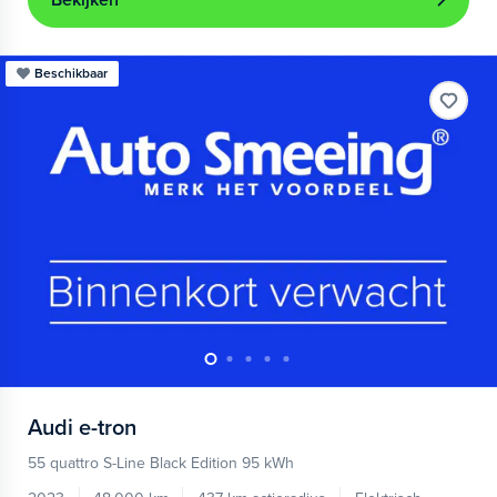
Bekijken
Beschikbaar
Audi
e-tron
55 quattro S-Line Black Edition 95 kWh