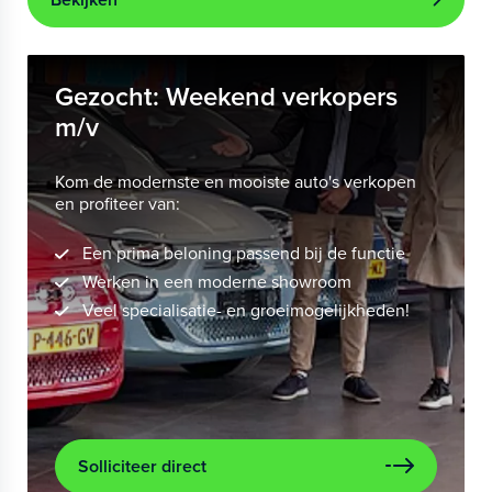
Gezocht: Weekend verkopers
m/v
Kom de modernste en mooiste auto's verkopen
en profiteer van:
Een prima beloning passend bij de functie
Werken in een moderne showroom
Veel specialisatie- en groeimogelijkheden!
Solliciteer direct