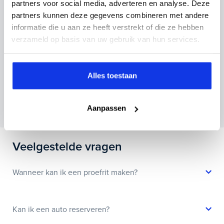
partners voor social media, adverteren en analyse. Deze
partners kunnen deze gegevens combineren met andere
informatie die u aan ze heeft verstrekt of die ze hebben
verzameld op basis van uw gebruik van hun services.
Inruilvoorstel aanvragen
Alles toestaan
Wanneer je foto’s meestuurt ontvang je op
maandag tot en met vrijdag binnen enkele uren
Aanpassen
een voorstel.
Veelgestelde vragen
Wanneer kan ik een proefrit maken?
Kan ik een auto reserveren?