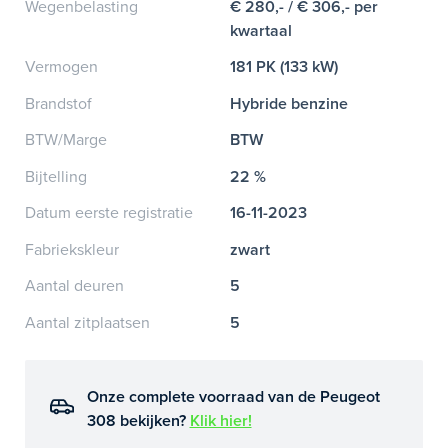
Wegenbelasting
€ 280,- / € 306,- per
kwartaal
Vermogen
181 PK (133 kW)
Brandstof
Hybride benzine
BTW/Marge
BTW
Bijtelling
22 %
Datum eerste registratie
16-11-2023
Fabriekskleur
zwart
Aantal deuren
5
Aantal zitplaatsen
5
Onze complete voorraad van de Peugeot
308 bekijken?
Klik hier!