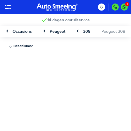
14 dagen omruilservice
Occasions
Peugeot
308
Peugeot 308
Beschikbaar