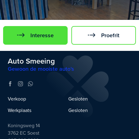
Interesse
Proefrit
Auto Smeeing
Gewoon de mooiste auto’s
Verkoop
Gesloten
Werkplaats
Gesloten
Koningsweg 14
3762 EC Soest