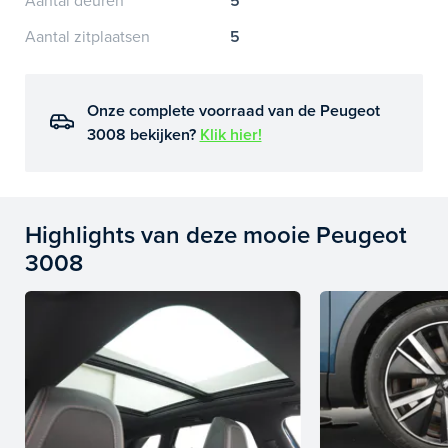
Aantal deuren
5
Aantal zitplaatsen
5
Onze complete voorraad van de Peugeot
3008 bekijken?
Klik hier!
Highlights van deze mooie Peugeot
3008