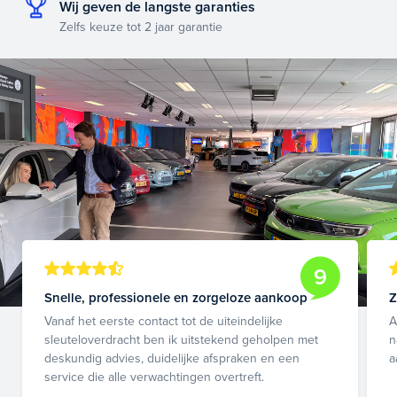
Wij geven de langste garanties
Zelfs keuze tot 2 jaar garantie
9
Snelle, professionele en zorgeloze aankoop
Z
Vanaf het eerste contact tot de uiteindelijke
A
sleuteloverdracht ben ik uitstekend geholpen met
n
deskundig advies, duidelijke afspraken en een
a
service die alle verwachtingen overtreft.