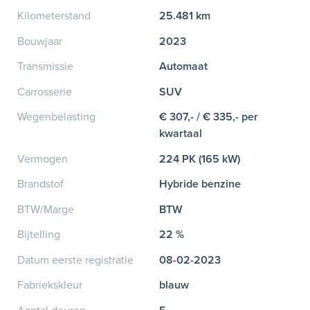
Kilometerstand
25.481 km
Bouwjaar
2023
Transmissie
Automaat
Carrosserie
SUV
Wegenbelasting
€ 307,- / € 335,- per
kwartaal
Vermogen
224 PK (165 kW)
Brandstof
Hybride benzine
BTW/Marge
BTW
Bijtelling
22 %
Datum eerste registratie
08-02-2023
Fabriekskleur
blauw