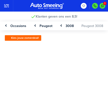
Klanten geven ons een 8,5!
Occasions
Peugeot
3008
Peugeot 3008
Kies jouw zomerdeal!