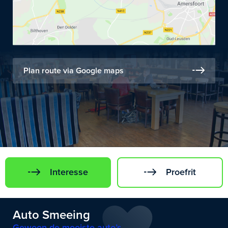
Plan route via Google maps
Interesse
Proefrit
Auto Smeeing
Gewoon de mooiste auto’s