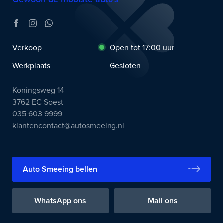
Verkoop
Open tot 17:00 uur
Werkplaats
Gesloten
Koningsweg 14
3762 EC Soest
035 603 9999
klantencontact@autosmeeing.nl
Auto Smeeing bellen
WhatsApp ons
Mail ons