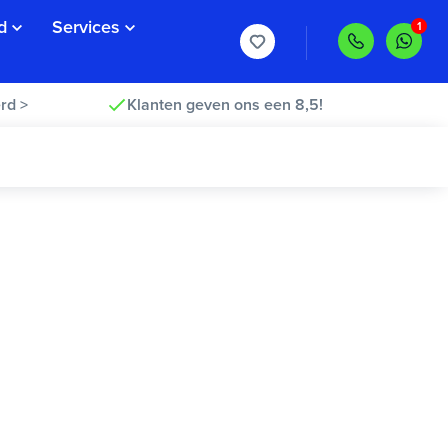
d
Services
rd >
Klanten geven ons een 8,5!