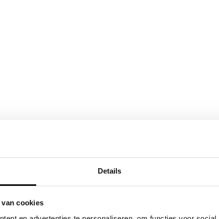
Details
 van cookies
ent en advertenties te personaliseren, om functies voor social