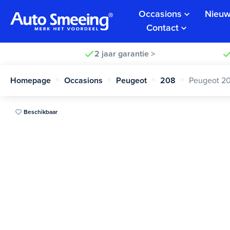
Occasions
Nieuw
Contact
2 jaar garantie >
Homepage
Occasions
Peugeot
208
Peugeot 2
Beschikbaar