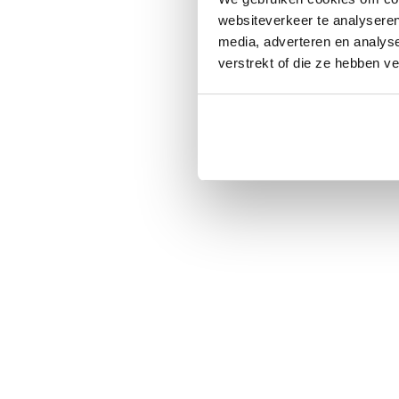
websiteverkeer te analyseren
media, adverteren en analys
verstrekt of die ze hebben v