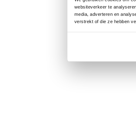
websiteverkeer te analyseren
media, adverteren en analys
verstrekt of die ze hebben v