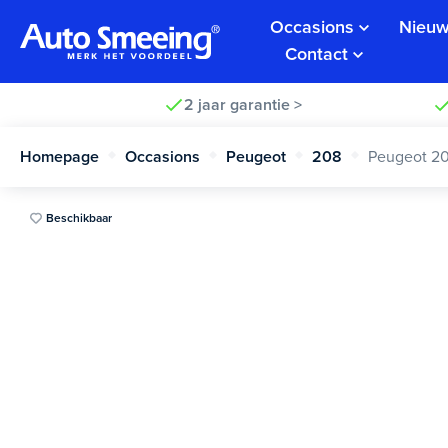
Occasions
Nieuw
Contact
2 jaar garantie >
Homepage
Occasions
Peugeot
208
Peugeot 2
Beschikbaar