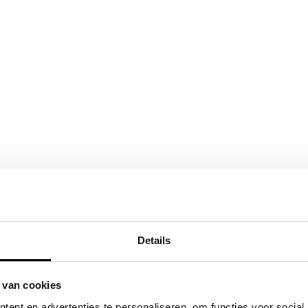
Details
 van cookies
ent en advertenties te personaliseren, om functies voor social