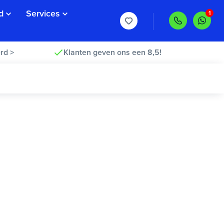
d
Services
rd >
Klanten geven ons een 8,5!