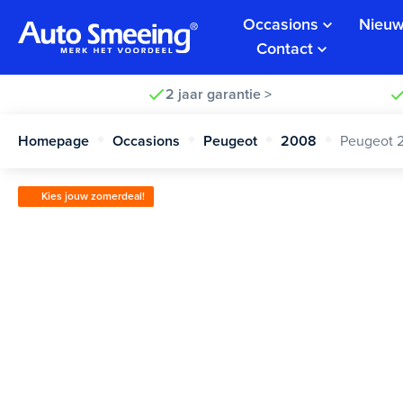
Occasions
Nieuw
Contact
2 jaar garantie >
Homepage
Occasions
Peugeot
2008
Peugeot 
Kies jouw zomerdeal!