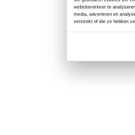
websiteverkeer te analyseren
media, adverteren en analys
verstrekt of die ze hebben v