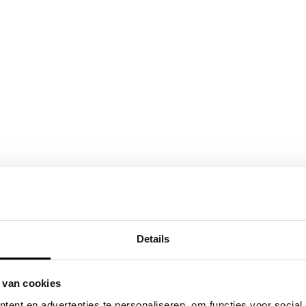
Details
 van cookies
ent en advertenties te personaliseren, om functies voor social