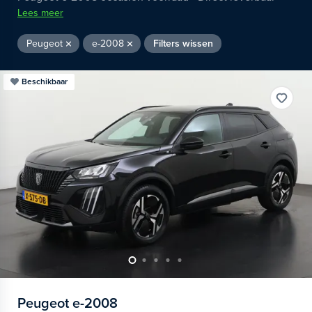
Lees meer
Peugeot
e-2008
Filters wissen
Beschikbaar
Peugeot
e-2008