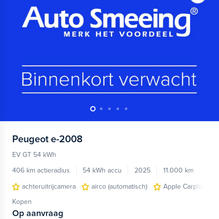
Peugeot
e-2008
EV GT 54 kWh
406 km actieradius
54 kWh accu
2025
11.000 km
achteruitrijcamera
airco (automatisch)
Apple Carplay/And
Kopen
Op aanvraag