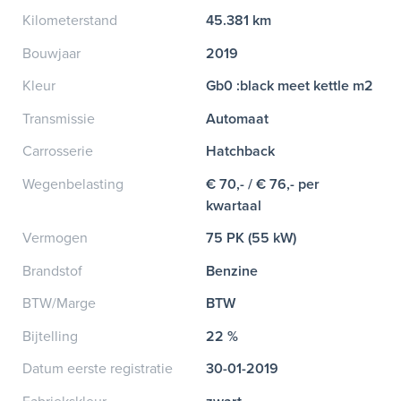
Kilometerstand
45.381 km
Bouwjaar
2019
Kleur
Gb0 :black meet kettle m2
Transmissie
Automaat
Carrosserie
Hatchback
Wegenbelasting
€ 70,- / € 76,- per
kwartaal
Vermogen
75 PK (55 kW)
Brandstof
Benzine
BTW/Marge
BTW
Bijtelling
22 %
Datum eerste registratie
30-01-2019