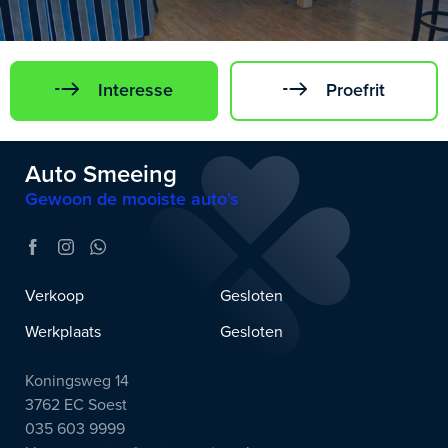
Interesse
Proefrit
Auto Smeeing
Gewoon de mooiste auto’s
Verkoop
Gesloten
Werkplaats
Gesloten
Koningsweg 14
3762 EC Soest
035 603 9999