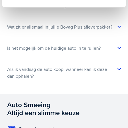
Hoe weet ik of deze auto nog beschikbaar is?
Wat zit er allemaal in jullie Bovag Plus afleverpakket?
Is het mogelijk om de huidige auto in te ruilen?
Als ik vandaag de auto koop, wanneer kan ik deze
dan ophalen?
Auto Smeeing
Altijd een slimme keuze