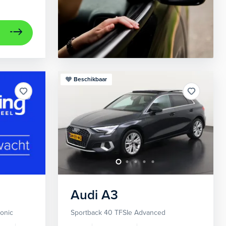
Beschikbaar
Audi
A3
ronic
Sportback 40 TFSIe Advanced