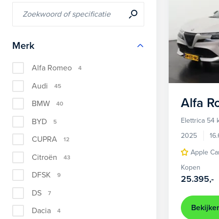
Merk
Alfa Romeo
4
Audi
45
Alfa 
BMW
40
Elettrica 54
BYD
5
2025
16
CUPRA
12
Apple Ca
Citroën
43
Kopen
DFSK
9
25.395,-
DS
7
Bekijke
Dacia
4