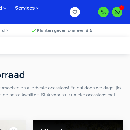
d
Services
rd >
Klanten geven ons een 8,5!
orraad
rmooiste en allerbeste occasions! En dat doen we dagelijks.
an de beste kwaliteit. Stuk voor stuk unieke occasions met