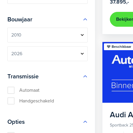
37.895,-
Bouwjaar
Bekijke
Beschikbaar
Transmissie
Automaat
Handgeschakeld
Audi
A
Opties
Sportback 2