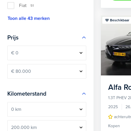
Fiat
51
Toon alle 43 merken
Beschikbaar
Prijs
Alfa 
Kilometerstand
1.3T PHEV 2
2025
26
achteruit
Kopen