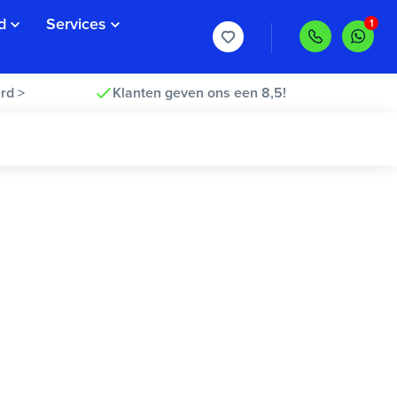
d
Services
rd >
Klanten geven ons een 8,5!