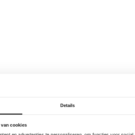
Details
 van cookies
ent en advertenties te personaliseren, om functies voor social