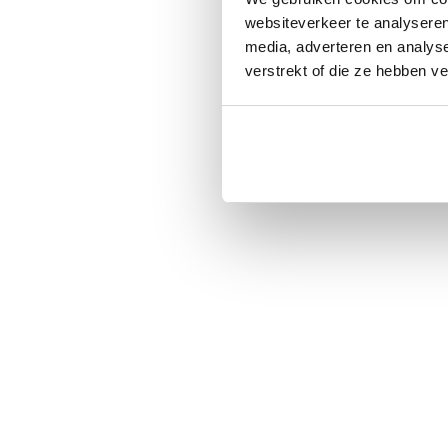
websiteverkeer te analyseren
media, adverteren en analys
verstrekt of die ze hebben v