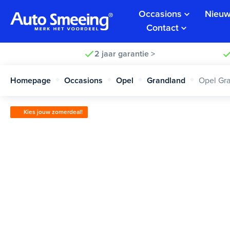
Occasions
Nieuw
Contact
2 jaar garantie >
Homepage
Occasions
Opel
Grandland
Opel Gr
Kies jouw zomerdeal!