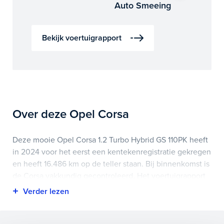
Auto Smeeing
Bekijk voertuigrapport
Over deze Opel Corsa
Deze mooie Opel Corsa 1.2 Turbo Hybrid GS 110PK heeft
in 2024 voor het eerst een kentekenregistratie gekregen
en heeft 16.486 km op de teller staan. Bij binnenkomst is
de Corsa vakkundig gecontroleerd. Het voertuigrapport
is op deze pagina bij onderhoud en historie te
downloaden.