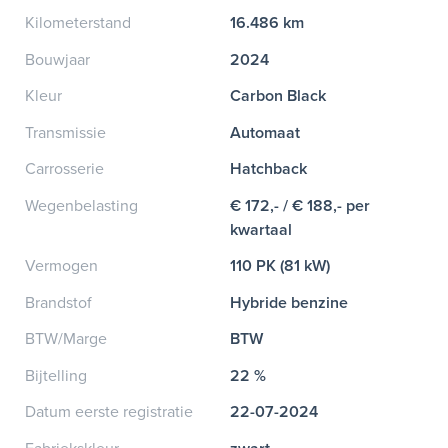
Kilometerstand
16.486 km
Bouwjaar
2024
Kleur
Carbon Black
Transmissie
Automaat
Carrosserie
Hatchback
Wegenbelasting
€ 172,- / € 188,- per
kwartaal
Vermogen
110 PK (81 kW)
Brandstof
Hybride benzine
BTW/Marge
BTW
Bijtelling
22 %
Datum eerste registratie
22-07-2024