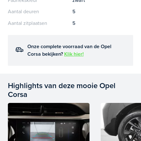
Fabriekskleur
zwart
Aantal deuren
5
Aantal zitplaatsen
5
Onze complete voorraad van de Opel
Corsa bekijken?
Klik hier!
Highlights van deze mooie Opel
Corsa