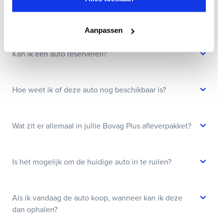
Wanneer kan ik een proefrit maken?
Aanpassen
Kan ik een auto reserveren?
Hoe weet ik of deze auto nog beschikbaar is?
Wat zit er allemaal in jullie Bovag Plus afleverpakket?
Is het mogelijk om de huidige auto in te ruilen?
Als ik vandaag de auto koop, wanneer kan ik deze
dan ophalen?