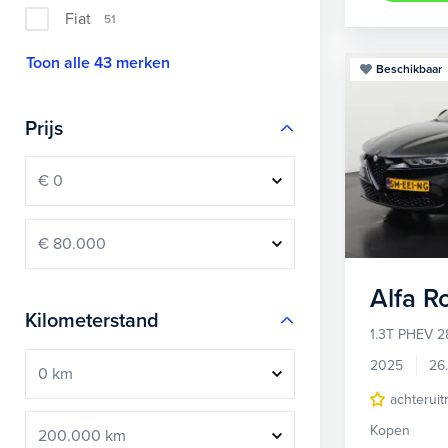
Fiat
51
Toon alle 43 merken
Beschikbaar
Prijs
Alfa 
Kilometerstand
1.3T PHEV 2
2025
26
achteruit
Kopen