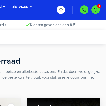
d
Services
rd >
Klanten geven ons een 8,5!
orraad
rmooiste en allerbeste occasions! En dat doen we dagelijks.
an de beste kwaliteit. Stuk voor stuk unieke occasions met