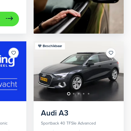
Beschikbaar
Audi
A3
ronic
Sportback 40 TFSIe Advanced