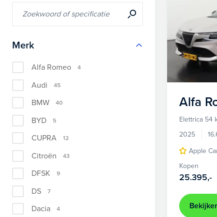
Merk
Alfa Romeo
4
Audi
45
Alfa 
BMW
40
Elettrica 54
BYD
5
2025
16
CUPRA
12
Apple Ca
Citroën
43
Kopen
DFSK
9
25.395,-
DS
7
Bekijke
Dacia
4