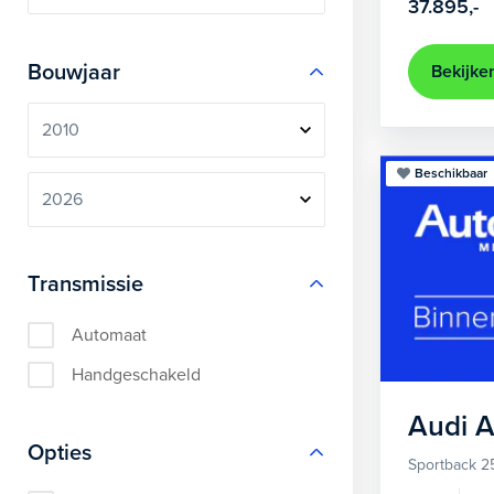
37.895,-
Bouwjaar
Bekijke
Beschikbaar
Transmissie
Automaat
Handgeschakeld
Audi
A
Opties
Sportback 2