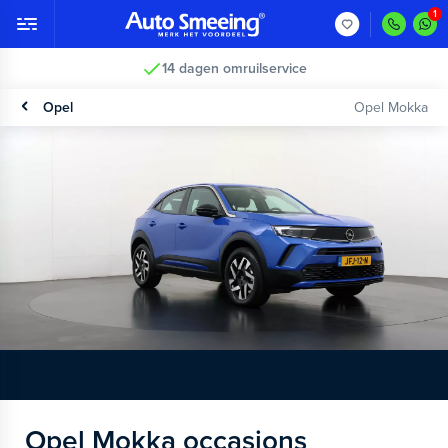
14 dagen omruilservice
Opel
Opel Mokka
Opel Mokka occasions