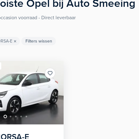
oiste
Opel
bij Auto Smeeing
ccasion voorraad - Direct leverbaar
RSA-E
Filters wissen
ORSA-E