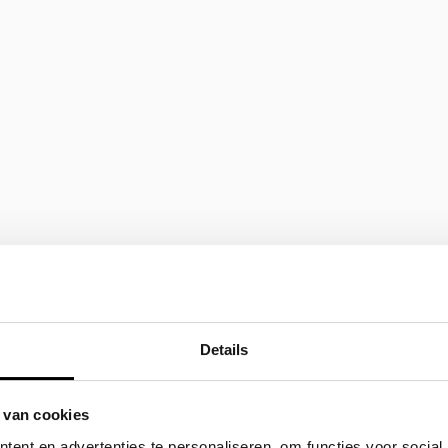
Details
 van cookies
ent en advertenties te personaliseren, om functies voor social