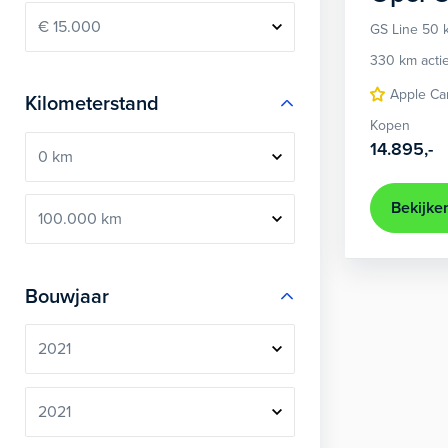
GS Line 50
330 km acti
Apple Ca
Kilometerstand
Kopen
14.895,-
Bekijke
Bouwjaar