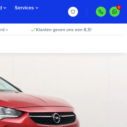
d
Services
rd >
Klanten geven ons een 8,5!