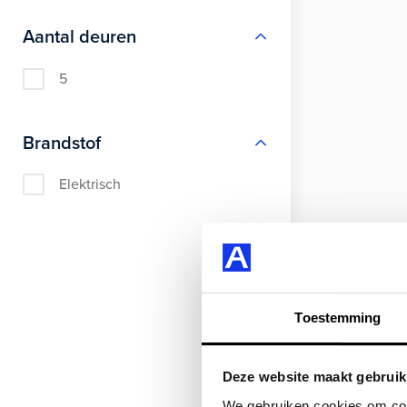
Aantal deuren
5
Brandstof
Elektrisch
Toestemming
Deze website maakt gebruik
We gebruiken cookies om cont