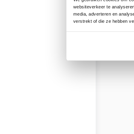
websiteverkeer te analyseren
media, adverteren en analys
verstrekt of die ze hebben v