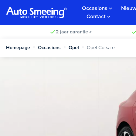
Occasions
Nieuw
Contact
2 jaar garantie >
Homepage
Occasions
Opel
Opel Corsa-e