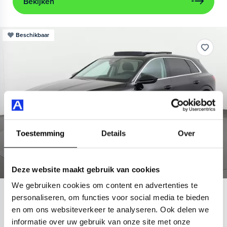
Bekijken
Beschikbaar
Toestemming
Details
Over
Deze website maakt gebruik van cookies
We gebruiken cookies om content en advertenties te
Audi
e-tron
personaliseren, om functies voor social media te bieden
en om ons websiteverkeer te analyseren. Ook delen we
55 quattro Advanced 95 kWh
informatie over uw gebruik van onze site met onze