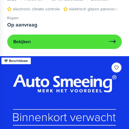
electronic climate controle
elektrisch glazen panorama-dak
Kopen
Op aanvraag
Bekijken
Beschikbaar