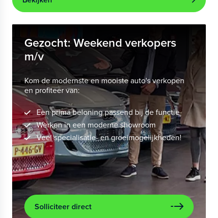
Gezocht: Weekend verkopers
m/v
Kom de modernste en mooiste auto's verkopen
en profiteer van:
Een prima beloning passend bij de functie
Werken in een moderne showroom
Veel specialisatie- en groeimogelijkheden!
Solliciteer direct