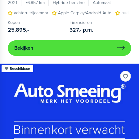
2021
76.857 km
Hybride benzine
Automaat
achteruitrijcamera
Apple Carplay/Android Auto
audio ins
Kopen
Financieren
25.895,-
327,-
p.m.
Bekijken
Beschikbaar