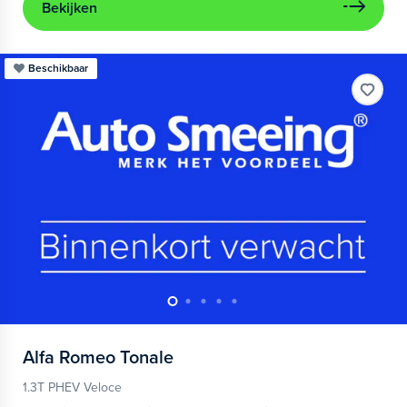
Bekijken
Beschikbaar
Alfa Romeo
Tonale
1.3T PHEV Veloce