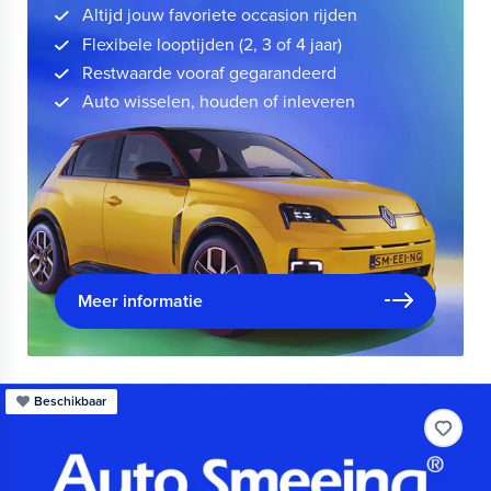
Altijd jouw favoriete occasion rijden
Flexibele looptijden (2, 3 of 4 jaar)
Restwaarde vooraf gegarandeerd
Auto wisselen, houden of inleveren
Meer informatie
Beschikbaar