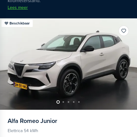
kilometerstand.
Lees meer
Beschikbaar
Alfa Romeo
Junior
Elettrica 54 kWh