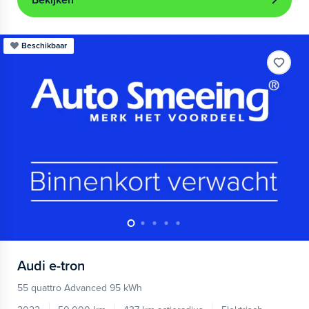
Bekijken
Beschikbaar
Audi
e-tron
55 quattro Advanced 95 kWh