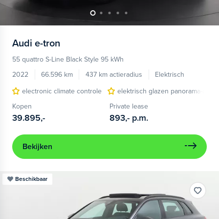
Audi
e-tron
55 quattro S-Line Black Style 95 kWh
2022
66.596 km
437 km actieradius
Elektrisch
electronic climate controle
elektrisch glazen panorama-dak
Kopen
Private lease
39.895,-
893,-
p.m.
Bekijken
Beschikbaar