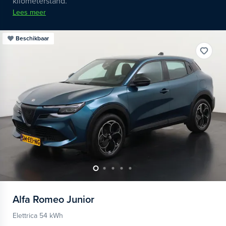
kilometerstand.
Lees meer
Beschikbaar
Alfa Romeo
Junior
Elettrica 54 kWh