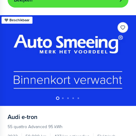
Bekijken
Beschikbaar
Audi
e-tron
55 quattro Advanced 95 kWh