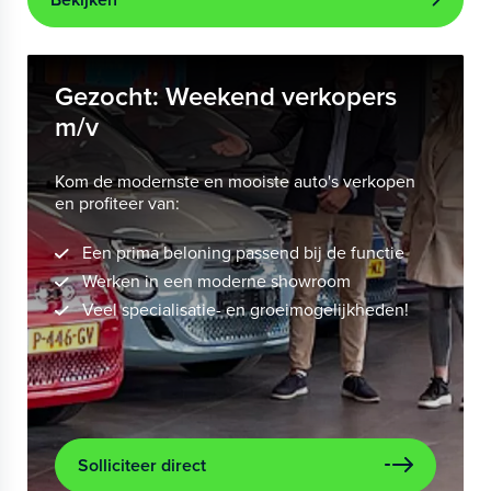
Gezocht: Weekend verkopers
m/v
Kom de modernste en mooiste auto's verkopen
en profiteer van:
Een prima beloning passend bij de functie
Werken in een moderne showroom
Veel specialisatie- en groeimogelijkheden!
Solliciteer direct