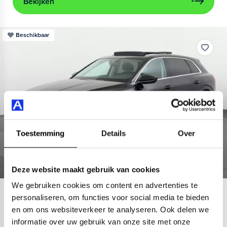
Bekijken
Beschikbaar
Toestemming
Details
Over
Deze website maakt gebruik van cookies
We gebruiken cookies om content en advertenties te
Audi
e-tron
personaliseren, om functies voor social media te bieden
en om ons websiteverkeer te analyseren. Ook delen we
55 quattro Advanced 95 kWh
informatie over uw gebruik van onze site met onze