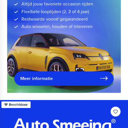
Altijd jouw favoriete occasion rijden
Flexibele looptijden (2, 3 of 4 jaar)
Restwaarde vooraf gegarandeerd
Auto wisselen, houden of inleveren
Meer informatie
Beschikbaar