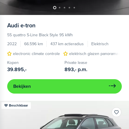
Audi
e-tron
55 quattro S-Line Black Style 95 kWh
2022
66.596 km
437 km actieradius
Elektrisch
electronic climate controle
elektrisch glazen panorama-dak
Kopen
Private lease
39.895,-
893,-
p.m.
Bekijken
Beschikbaar