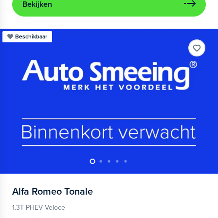
Bekijken
Beschikbaar
Alfa Romeo
Tonale
1.3T PHEV Veloce