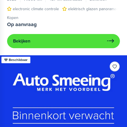
electronic climate controle
elektrisch glazen panorama-dak
Kopen
Op aanvraag
Bekijken
Beschikbaar