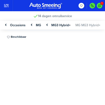
14 dagen omruilservice
Occasions
MG
MG3 Hybrid+
MG MG3 Hybrid+
Beschikbaar