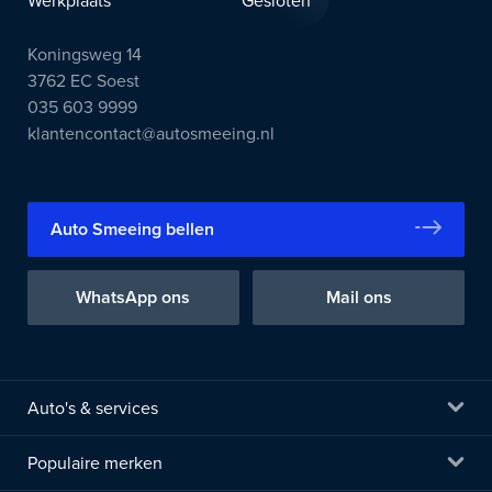
Werkplaats
Gesloten
Koningsweg 14
3762 EC Soest
035 603 9999
klantencontact@autosmeeing.nl
Auto Smeeing bellen
WhatsApp ons
Mail ons
Auto's & services
Populaire merken