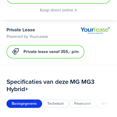
Koop direct online
Private Lease
Powered by YourLease
Private lease vanaf 355,- p/m
Specificaties van deze MG MG3
Hybrid+
Basisgegevens
Technisch
Financieel
Afmeting