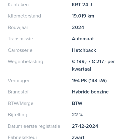
Kenteken
KRT-24-J
Kilometerstand
19.019 km
Bouwjaar
2024
Transmissie
Automaat
Carrosserie
Hatchback
Wegenbelasting
€ 199,- / € 217,- per
kwartaal
Vermogen
194 PK (143 kW)
Brandstof
Hybride benzine
BTW/Marge
BTW
Bijtelling
22 %
Datum eerste registratie
27-12-2024
Fabriekskleur
zwart