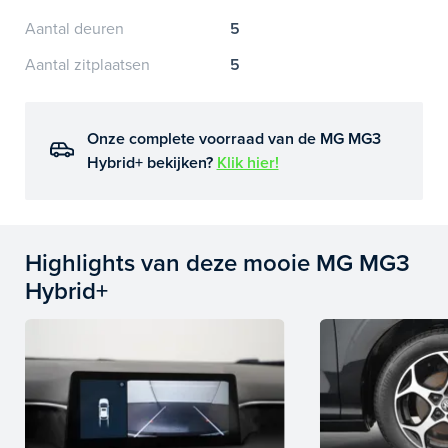
Aantal deuren
5
Aantal zitplaatsen
5
Onze complete voorraad van de MG MG3
Hybrid+ bekijken?
Klik hier!
Highlights van deze mooie MG MG3
Hybrid+