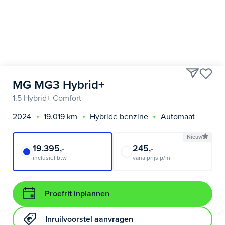
MG MG3 Hybrid+
1.5 Hybrid+ Comfort
2024
19.019 km
Hybride benzine
Automaat
Nieuw
19.395,-
245,-
inclusief btw
vanafprijs p/m
Proefrit inplannen
Inruilvoorstel aanvragen