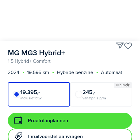
MG MG3 Hybrid+
1.5 Hybrid+ Comfort
2024
19.595 km
Hybride benzine
Automaat
Nieuw
19.395,-
245,-
inclusief btw
vanafprijs p/m
Proefrit inplannen
Inruilvoorstel aanvragen