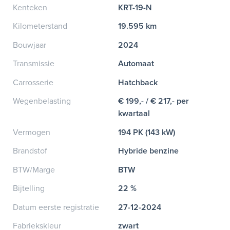
Kenteken
KRT-19-N
Kilometerstand
19.595 km
Bouwjaar
2024
Transmissie
Automaat
Carrosserie
Hatchback
Wegenbelasting
€ 199,- / € 217,- per
kwartaal
Vermogen
194 PK (143 kW)
Brandstof
Hybride benzine
BTW/Marge
BTW
Bijtelling
22 %
Datum eerste registratie
27-12-2024
Fabriekskleur
zwart