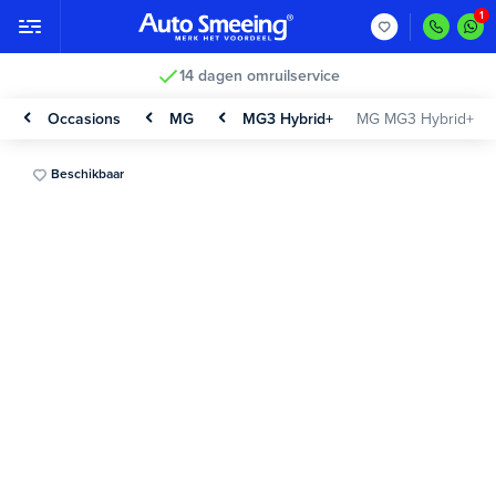
14 dagen omruilservice
Occasions
MG
MG3 Hybrid+
MG MG3 Hybrid+
Beschikbaar