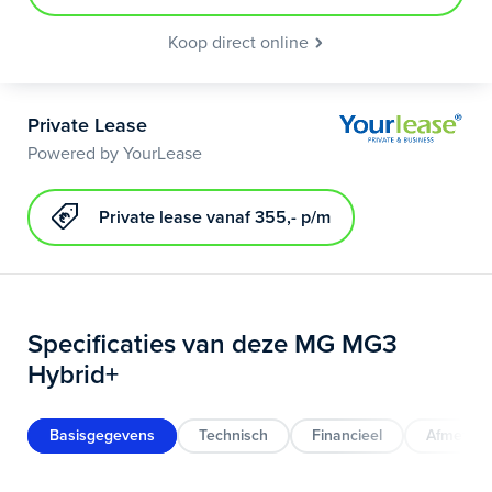
Koop direct online
Private Lease
Powered by YourLease
Private lease vanaf 355,- p/m
Specificaties van deze MG MG3
Hybrid+
Basisgegevens
Technisch
Financieel
Afmeting