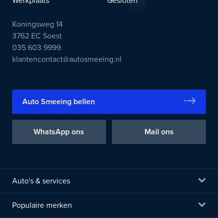
Werkplaats
Gesloten
Koningsweg 14
3762 EC Soest
035 603 9999
klantencontact@autosmeeing.nl
Auto Smeeing bellen
WhatsApp ons
Mail ons
Auto's & services
Populaire merken