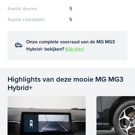
Aantal deuren
5
Aantal zitplaatsen
5
Onze complete voorraad van de MG MG3
Hybrid+ bekijken?
Klik hier!
Highlights van deze mooie MG MG3
Hybrid+