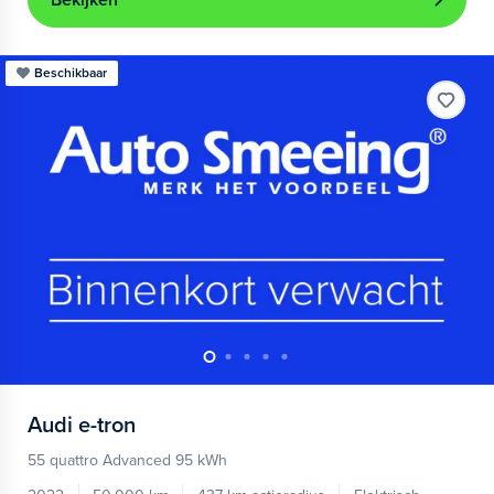
Bekijken
Beschikbaar
Audi
e-tron
55 quattro Advanced 95 kWh