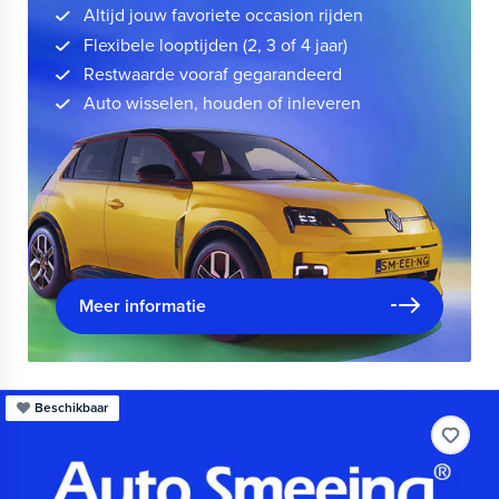
Altijd jouw favoriete occasion rijden
Flexibele looptijden (2, 3 of 4 jaar)
Restwaarde vooraf gegarandeerd
Auto wisselen, houden of inleveren
Meer informatie
Beschikbaar