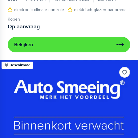
electronic climate controle
elektrisch glazen panorama-dak
Kopen
Op aanvraag
Bekijken
Beschikbaar