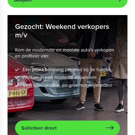
Gezocht: Weekend verkopers
m/v
Kom de modernste en mooiste auto's verkopen
en profiteer van:
Een prima beloning passend bij de functie
Werken in een moderne showroom
Veel specialisatie- en groeimogelijkheden!
Solliciteer direct