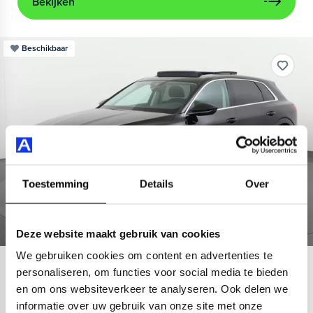
Bekijken
Beschikbaar
Toestemming
Details
Over
Deze website maakt gebruik van cookies
We gebruiken cookies om content en advertenties te
Audi
e-tron
personaliseren, om functies voor social media te bieden
en om ons websiteverkeer te analyseren. Ook delen we
55 quattro Advanced 95 kWh
informatie over uw gebruik van onze site met onze