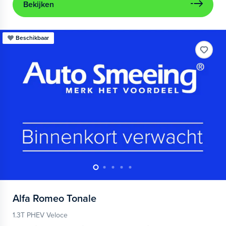
Bekijken
Beschikbaar
Alfa Romeo
Tonale
1.3T PHEV Veloce