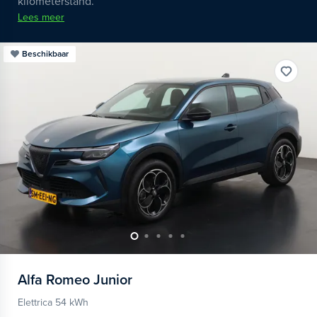
kilometerstand.
Lees meer
Beschikbaar
Alfa Romeo
Junior
Elettrica 54 kWh