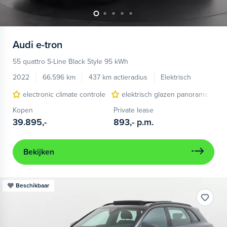
Audi
e-tron
55 quattro S-Line Black Style 95 kWh
2022
66.596 km
437 km actieradius
Elektrisch
electronic climate controle
elektrisch glazen panorama-dak
Kopen
Private lease
39.895,-
893,-
p.m.
Bekijken
Beschikbaar