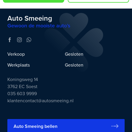
Auto Smeeing
Gewoon de mooiste auto’s
Verkoop
Gesloten
Werkplaats
Gesloten
Koningsweg 14
3762 EC Soest
035 603 9999
klantencontact@autosmeeing.nl
Auto Smeeing bellen