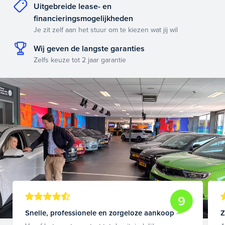
Uitgebreide lease- en
financieringsmogelijkheden
Je zit zelf aan het stuur om te kiezen wat jij wil
Wij geven de langste garanties
Zelfs keuze tot 2 jaar garantie
9
Snelle, professionele en zorgeloze aankoop
Z