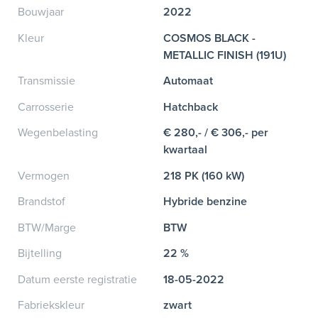
Bouwjaar
2022
Kleur
COSMOS BLACK -
METALLIC FINISH (191U)
Transmissie
Automaat
Carrosserie
Hatchback
Wegenbelasting
€ 280,- / € 306,- per
kwartaal
Vermogen
218 PK (160 kW)
Brandstof
Hybride benzine
BTW/Marge
BTW
Bijtelling
22 %
Datum eerste registratie
18-05-2022
Fabriekskleur
zwart