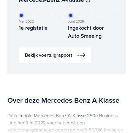
Mercedes-Benz A-Klasse
Mei 2022
Juni 2026
1e registatie
Ingekocht door
Auto Smeeing
Bekijk voertuigrapport
Over deze Mercedes-Benz A-Klasse
Deze mooie Mercedes-Benz A-Klasse 250e Business
Line heeft in 2022 voor het eerst een
kentekenregistratie gekregen en heeft 59.726 km op de