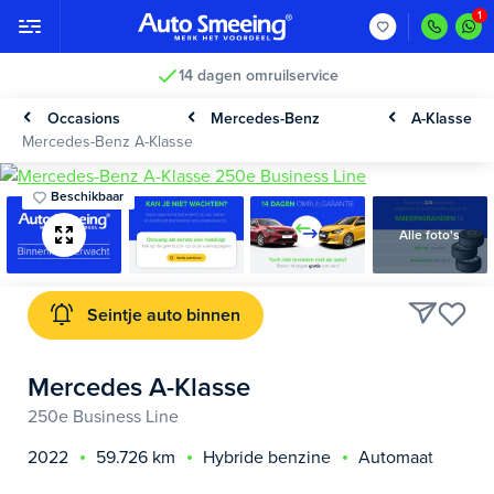
14 dagen omruilservice
Occasions
Mercedes-Benz
A-Klasse
Mercedes-Benz A-Klasse
Beschikbaar
Alle foto's
Seintje auto binnen
Mercedes A-Klasse
250e Business Line
2022
59.726 km
Hybride benzine
Automaat