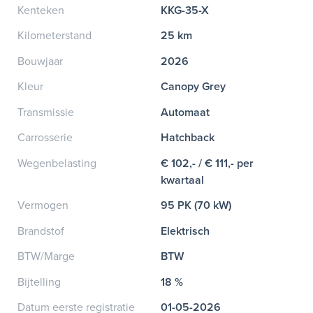
Kenteken
KKG-35-X
Kilometerstand
25 km
Bouwjaar
2026
Kleur
Canopy Grey
Transmissie
Automaat
Carrosserie
Hatchback
Wegenbelasting
€ 102,- / € 111,- per
kwartaal
Vermogen
95 PK (70 kW)
Brandstof
Elektrisch
BTW/Marge
BTW
Bijtelling
18 %
Datum eerste registratie
01-05-2026