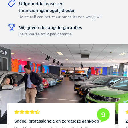
Uitgebreide lease- en
financieringsmogelijkheden
Je zit zelf aan het stuur om te kiezen wat jij wil
Wij geven de langste garanties
Zelfs keuze tot 2 jaar garantie
9
Snelle, professionele en zorgeloze aankoop
Z