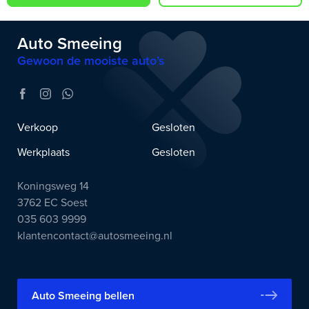
Auto Smeeing
Gewoon de mooiste auto’s
Verkoop
Gesloten
Werkplaats
Gesloten
Koningsweg 14
3762 EC Soest
035 603 9999
klantencontact@autosmeeing.nl
Auto Smeeing bellen