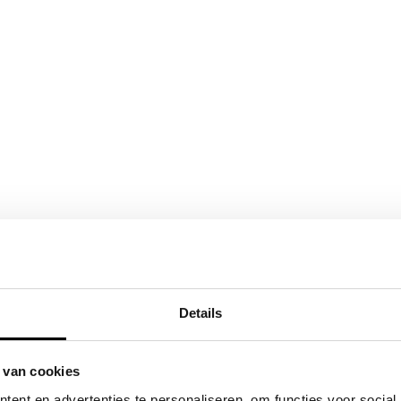
Details
 van cookies
ent en advertenties te personaliseren, om functies voor social