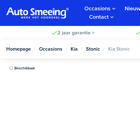
Occasions
Nieuw
Contact
2 jaar garantie >
Homepage
Occasions
Kia
Stonic
Kia Stonic
Beschikbaar