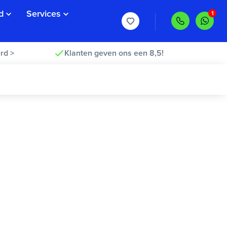
d
Services
rd >
Klanten geven ons een 8,5!