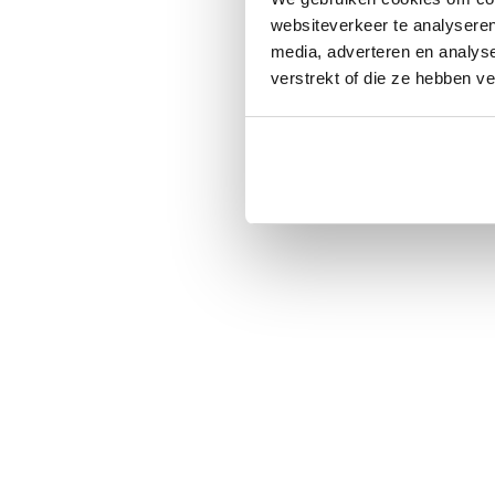
websiteverkeer te analyseren
media, adverteren en analys
verstrekt of die ze hebben v