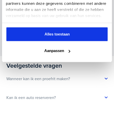
partners kunnen deze gegevens combineren met andere
informatie die u aan ze heeft verstrekt of die ze hebben
verzameld op basis van uw gebruik van hun services.
Inruilvoorstel aanvragen
Alles toestaan
Wanneer je foto’s meestuurt ontvang je op
maandag tot en met vrijdag binnen enkele uren
een voorstel.
Aanpassen
Veelgestelde vragen
Wanneer kan ik een proefrit maken?
Kan ik een auto reserveren?