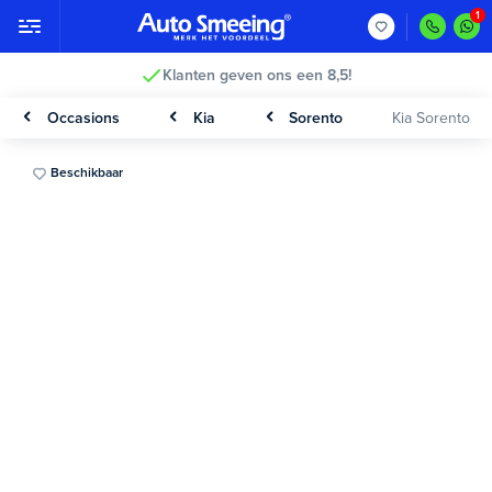
Klanten geven ons een 8,5!
Occasions
Kia
Sorento
Kia Sorento
Beschikbaar