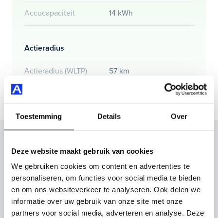
Accucapaciteit
14 kWh
Actieradius
Actieradius (WLTP)
57 km
Toestemming
Details
Over
Inruilvoorstel op deze auto?
Deze website maakt gebruik van cookies
Vul hier je gegevens in en vergeet niet foto's van je
We gebruiken cookies om content en advertenties te
inruilauto mee te sturen.
personaliseren, om functies voor social media te bieden
en om ons websiteverkeer te analyseren. Ook delen we
Kenteken huidige auto
Kilometerstand (bij benadering)
informatie over uw gebruik van onze site met onze
partners voor social media, adverteren en analyse. Deze