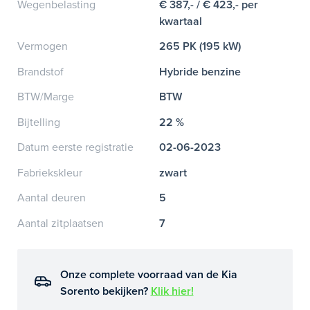
Wegenbelasting
€ 387,- / € 423,- per
kwartaal
Vermogen
265 PK (195 kW)
Brandstof
Hybride benzine
BTW/Marge
BTW
Bijtelling
22 %
Datum eerste registratie
02-06-2023
Fabriekskleur
zwart
Aantal deuren
5
Aantal zitplaatsen
7
Onze complete voorraad van de Kia
Sorento bekijken?
Klik hier!