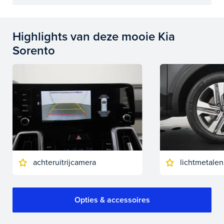
Highlights van deze mooie Kia
Sorento
achteruitrijcamera
lichtmetalen
Opties & accessoires