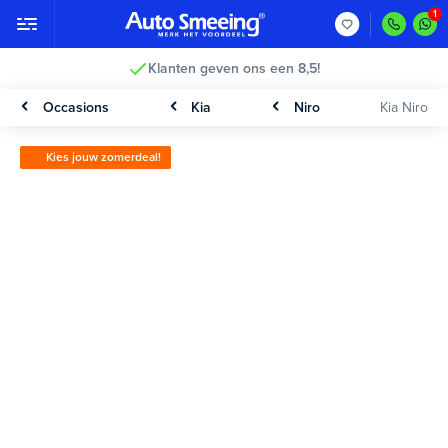
Klanten geven ons een 8,5!
Occasions
Kia
Niro
Kia Niro
Kies jouw zomerdeal!