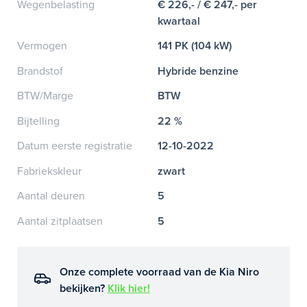
Wegenbelasting
€ 226,- / € 247,- per
kwartaal
Vermogen
141 PK (104 kW)
Brandstof
Hybride benzine
BTW/Marge
BTW
Bijtelling
22 %
Datum eerste registratie
12-10-2022
Fabriekskleur
zwart
Aantal deuren
5
Aantal zitplaatsen
5
Onze complete voorraad van de Kia Niro
bekijken?
Klik hier!