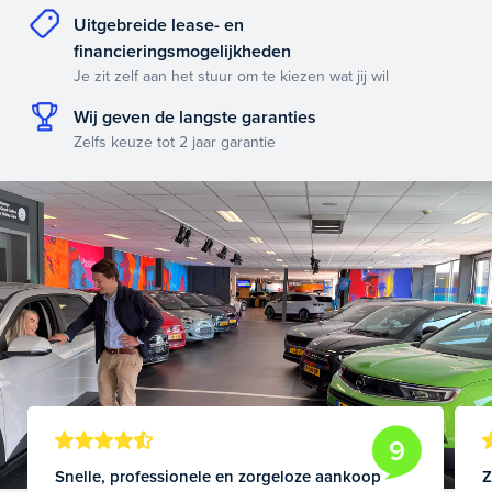
Uitgebreide lease- en
financieringsmogelijkheden
Je zit zelf aan het stuur om te kiezen wat jij wil
Wij geven de langste garanties
Zelfs keuze tot 2 jaar garantie
9
Snelle, professionele en zorgeloze aankoop
Z