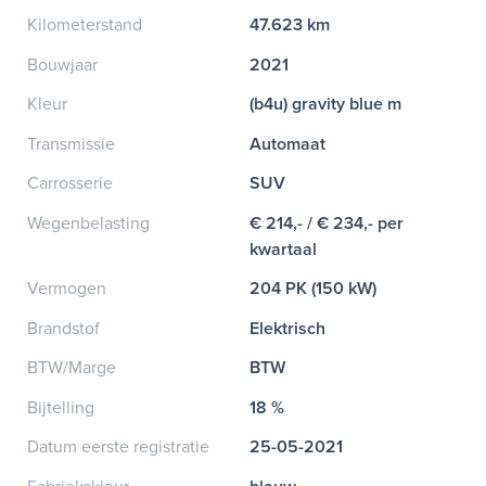
Kilometerstand
47.623 km
Bouwjaar
2021
Kleur
(b4u) gravity blue m
Transmissie
Automaat
Carrosserie
SUV
Wegenbelasting
€ 214,- / € 234,- per
kwartaal
Vermogen
204 PK (150 kW)
Brandstof
Elektrisch
BTW/Marge
BTW
Bijtelling
18 %
Datum eerste registratie
25-05-2021