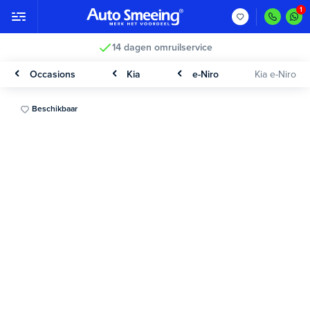
14 dagen omruilservice
Occasions
Kia
e-Niro
Kia e-Niro
Beschikbaar