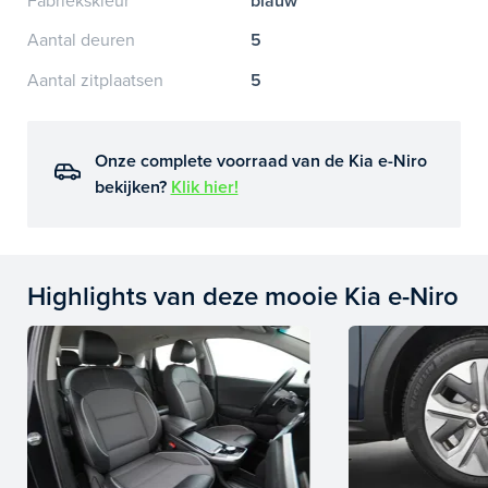
Fabriekskleur
blauw
Aantal deuren
5
Aantal zitplaatsen
5
Onze complete voorraad van de Kia e-Niro
bekijken?
Klik hier!
Highlights van deze mooie Kia e-Niro