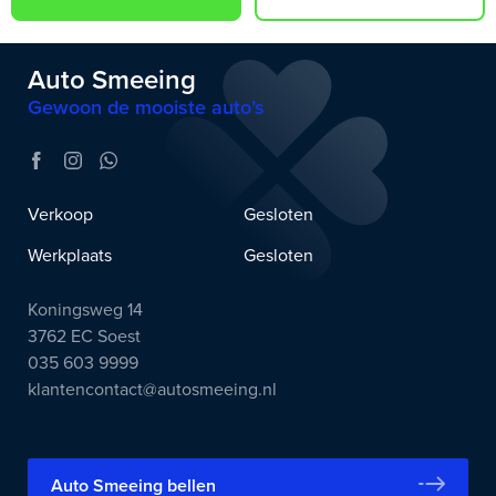
Auto Smeeing
Gewoon de mooiste auto’s
Verkoop
Gesloten
Werkplaats
Gesloten
Koningsweg 14
3762 EC Soest
035 603 9999
klantencontact@autosmeeing.nl
Auto Smeeing bellen