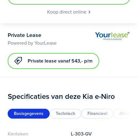
Koop direct online
Private Lease
Powered by YourLease
Private lease vanaf 543,- p/m
Specificaties van deze Kia e-Niro
Basisgegevens
Technisch
Financieel
Afmeting
Kenteken
L-303-GV