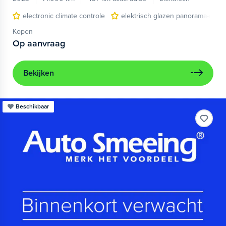
electronic climate controle
elektrisch glazen panorama-dak
Kopen
Op aanvraag
Bekijken
Beschikbaar