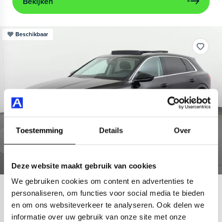
Bekijken
Beschikbaar
Toestemming
Details
Over
Deze website maakt gebruik van cookies
We gebruiken cookies om content en advertenties te
Audi
e-tron
personaliseren, om functies voor social media te bieden
en om ons websiteverkeer te analyseren. Ook delen we
55 quattro Advanced 95 kWh
informatie over uw gebruik van onze site met onze