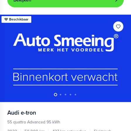
Bekijken
Beschikbaar
Audi
e-tron
55 quattro Advanced 95 kWh