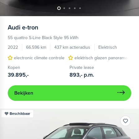
Audi
e-tron
55 quattro S-Line Black Style 95 kWh
2022
66.596 km
437 km actieradius
Elektrisch
electronic climate controle
elektrisch glazen panorama-dak
Kopen
Private lease
39.895,-
893,-
p.m.
Bekijken
Beschikbaar