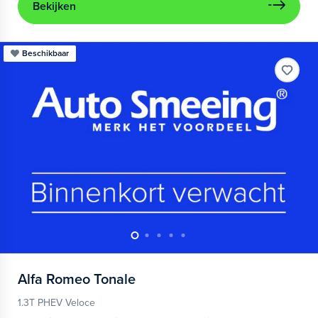
Bekijken
Beschikbaar
Alfa Romeo
Tonale
1.3T PHEV Veloce