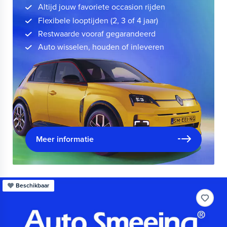
Altijd jouw favoriete occasion rijden
Flexibele looptijden (2, 3 of 4 jaar)
Restwaarde vooraf gegarandeerd
Auto wisselen, houden of inleveren
Meer informatie
Beschikbaar