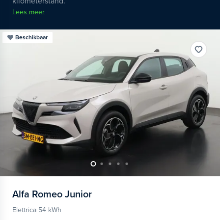
kilometerstand.
Lees meer
Beschikbaar
Alfa Romeo
Junior
Elettrica 54 kWh