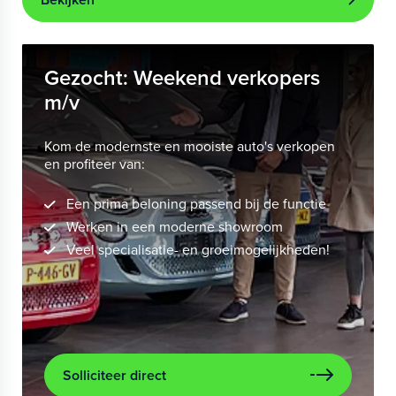
Gezocht: Weekend verkopers
m/v
Kom de modernste en mooiste auto's verkopen
en profiteer van:
Een prima beloning passend bij de functie
Werken in een moderne showroom
Veel specialisatie- en groeimogelijkheden!
Solliciteer direct