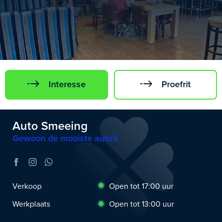
Interesse
Proefrit
Auto Smeeing
Gewoon de mooiste auto’s
Verkoop
Open tot 17:00 uur
Werkplaats
Open tot 13:00 uur