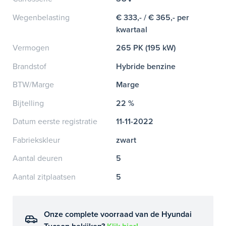
Wegenbelasting
€ 333,- / € 365,- per
kwartaal
Vermogen
265 PK (195 kW)
Brandstof
Hybride benzine
BTW/Marge
Marge
Bijtelling
22 %
Datum eerste registratie
11-11-2022
Fabriekskleur
zwart
Aantal deuren
5
Aantal zitplaatsen
5
Onze complete voorraad van de Hyundai