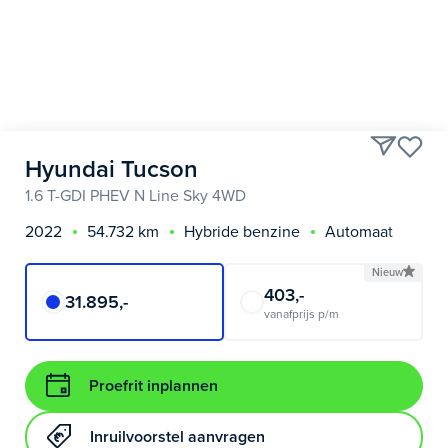
Hyundai Tucson
1.6 T-GDI PHEV N Line Sky 4WD
2022
54.732 km
Hybride benzine
Automaat
Nieuw
403,-
31.895,-
vanafprijs p/m
Proefrit inplannen
Inruilvoorstel aanvragen