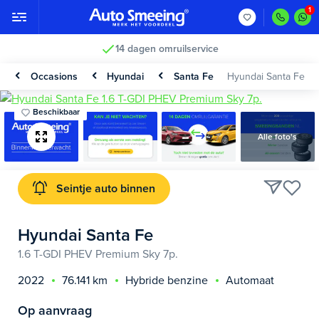
14 dagen omruilservice
Occasions
Hyundai
Santa Fe
Hyundai Santa Fe
Beschikbaar
Alle foto's
Seintje auto binnen
Hyundai Santa Fe
1.6 T-GDI PHEV Premium Sky 7p.
2022
76.141 km
Hybride benzine
Automaat
Op aanvraag