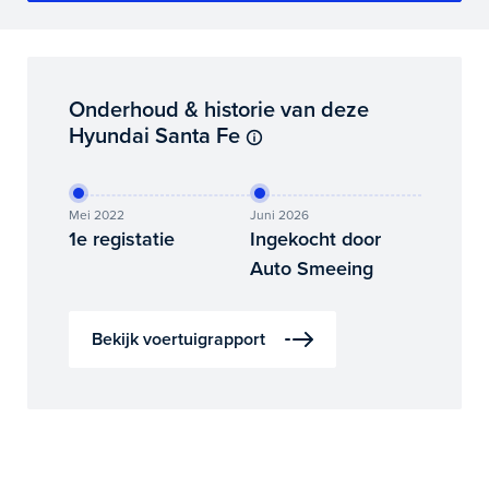
Onderhoud & historie van deze
Hyundai Santa Fe
Mei 2022
Juni 2026
1e registatie
Ingekocht door
Auto Smeeing
Bekijk voertuigrapport