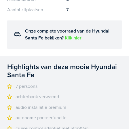
Aantal zitplaatsen
7
Onze complete voorraad van de Hyundai
Santa Fe bekijken?
Klik hier!
Highlights van deze mooie Hyundai
Santa Fe
7 persoons
achterbank verwarmd
audio installatie premium
autonome parkeerfunctie
cruise control adaptief met Stop&Go