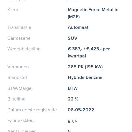
Kleur
Magnetic Force Metallic
(M2F)
Transmissie
Automaat
Carrosserie
SUV
Wegenbelasting
€ 387,- / € 423,- per
kwartaal
Vermogen
265 PK (195 kW)
Brandstof
Hybride benzine
BTW/Marge
BTW
Bijtelling
22 %
Datum eerste registratie
06-05-2022
Fabriekskleur
grijs
Aantal deuren
5