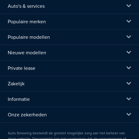
Auto's & services
Populaire merken
Populaire modellen
Nieuwe modellen
Private lease
Zakelijk
Informatie
Onze zekerheden
Auto Smeeing besteedt de grootst mogelijke zorg aan het beheer van
deze website. Desondanks kan het voorkomen dat de weergegeven of