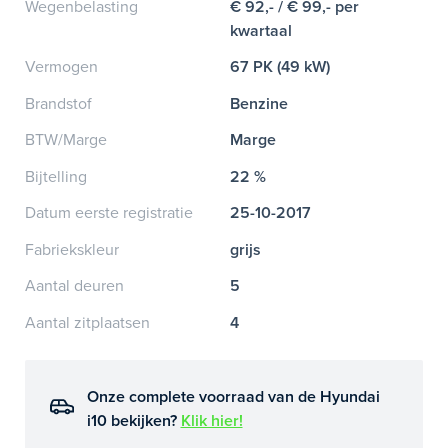
Wegenbelasting
€ 92,- / € 99,- per
kwartaal
Vermogen
67 PK (49 kW)
Brandstof
Benzine
BTW/Marge
Marge
Bijtelling
22 %
Datum eerste registratie
25-10-2017
Fabriekskleur
grijs
Aantal deuren
5
Aantal zitplaatsen
4
Onze complete voorraad van de Hyundai
i10 bekijken?
Klik hier!