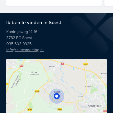
Ik ben te vinden in Soest
Koningsweg 14-16
3762 EC Soest
035 603 9925
info@autosmeeing.nl