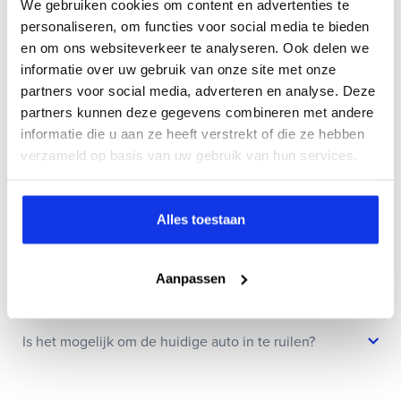
We gebruiken cookies om content en advertenties te
Veelgestelde vragen
personaliseren, om functies voor social media te bieden
en om ons websiteverkeer te analyseren. Ook delen we
informatie over uw gebruik van onze site met onze
Wanneer kan ik een proefrit maken?
partners voor social media, adverteren en analyse. Deze
partners kunnen deze gegevens combineren met andere
informatie die u aan ze heeft verstrekt of die ze hebben
Kan ik een auto reserveren?
verzameld op basis van uw gebruik van hun services.
Hoe weet ik of deze auto nog beschikbaar is?
Alles toestaan
Wat zit er allemaal in jullie Bovag Plus afleverpakket?
Aanpassen
Is het mogelijk om de huidige auto in te ruilen?