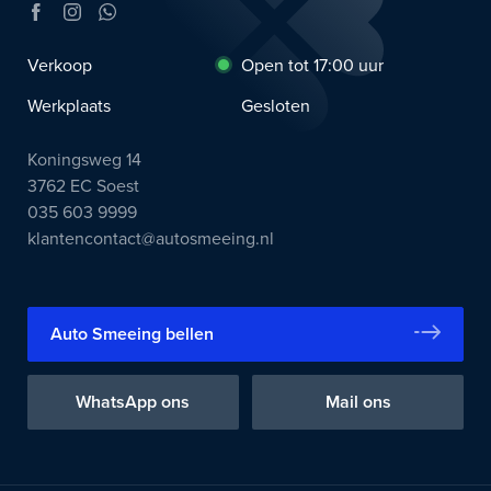
Verkoop
Open tot 17:00 uur
Werkplaats
Gesloten
Koningsweg 14
3762 EC Soest
035 603 9999
klantencontact@autosmeeing.nl
Auto Smeeing bellen
WhatsApp ons
Mail ons