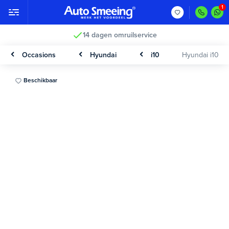
14 dagen omruilservice
Occasions
Hyundai
i10
Hyundai i10
Beschikbaar