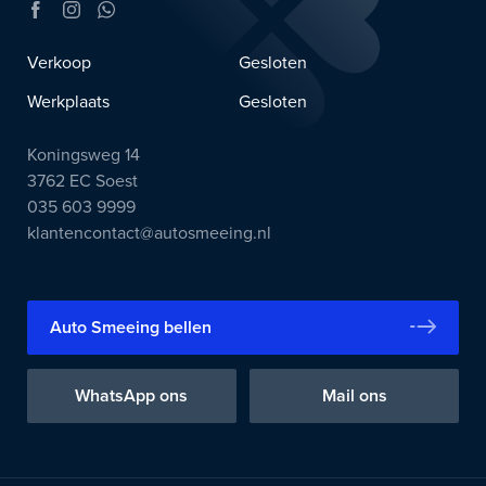
Verkoop
Gesloten
Werkplaats
Gesloten
Koningsweg 14
3762 EC Soest
035 603 9999
klantencontact@autosmeeing.nl
Auto Smeeing bellen
WhatsApp ons
Mail ons