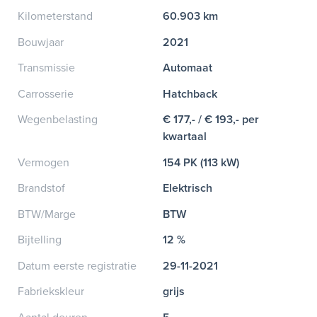
Kilometerstand
60.903 km
Bouwjaar
2021
Transmissie
Automaat
Carrosserie
Hatchback
Wegenbelasting
€ 177,- / € 193,- per
kwartaal
Vermogen
154 PK (113 kW)
Brandstof
Elektrisch
BTW/Marge
BTW
Bijtelling
12 %
Datum eerste registratie
29-11-2021
Fabriekskleur
grijs