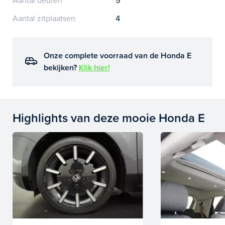
Aantal deuren
5
Aantal zitplaatsen
4
Onze complete voorraad van de Honda E
bekijken?
Klik hier!
Highlights van deze mooie Honda E