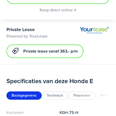
Koop direct online
Private Lease
Powered by YourLease
Private lease vanaf 363,- p/m
Specificaties van deze Honda E
Basisgegevens
Technisch
Financieel
Afmeting
Kenteken
KGH-75-H