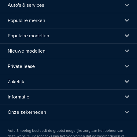
Auto's & services
Populaire merken
Populaire modellen
Nieuwe modellen
Private lease
Zakelijk
Informatie
Onze zekerheden
Auto Smeeing besteedt de grootst mogelijke zorg aan het beheer van
deze website. Desondanks kan het voorkomen dat de weergegeven of