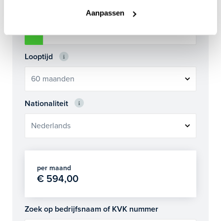
Aanbetaling (optie)
Aanpassen
€
Looptijd
Nationaliteit
per maand
€ 594,00
Zoek op bedrijfsnaam of KVK nummer