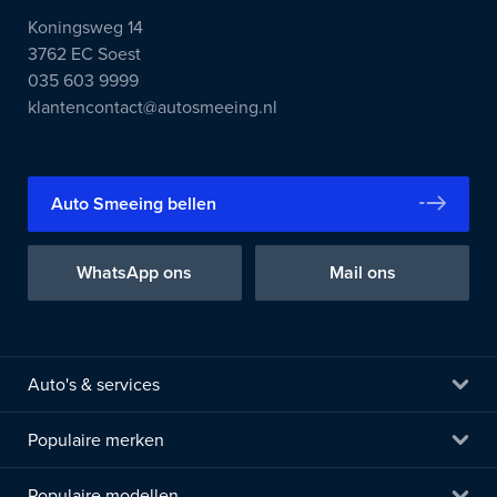
Koningsweg 14
3762 EC Soest
035 603 9999
klantencontact@autosmeeing.nl
Auto Smeeing bellen
WhatsApp ons
Mail ons
Auto's & services
Populaire merken
Populaire modellen