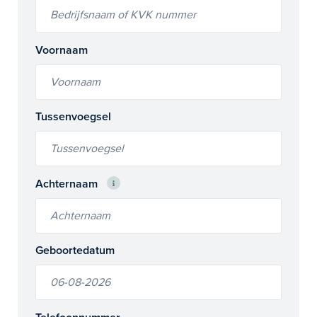
Voornaam
Tussenvoegsel
Achternaam
Geboortedatum