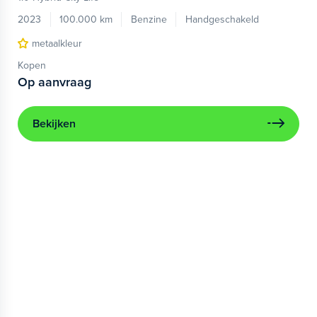
2023
100.000 km
Benzine
Handgeschakeld
metaalkleur
Kopen
Op aanvraag
Bekijken