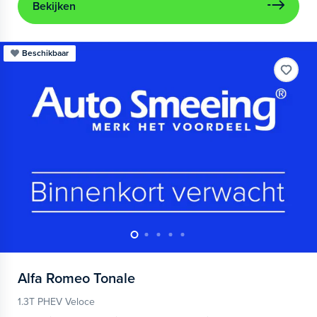
Bekijken
Beschikbaar
Alfa Romeo
Tonale
1.3T PHEV Veloce