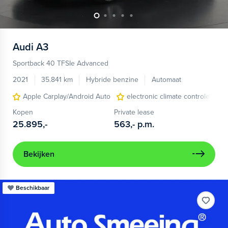
Audi
A3
Sportback 40 TFSIe Advanced
2021
35.841 km
Hybride benzine
Automaat
Apple Carplay/Android Auto
electronic climate controle
Kopen
Private lease
25.895,-
563,-
p.m.
Bekijken
Beschikbaar