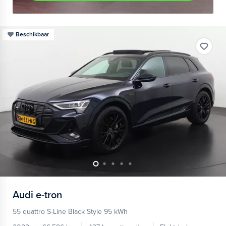
Beschikbaar
Audi
e-tron
55 quattro S-Line Black Style 95 kWh