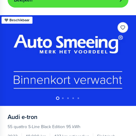
Bekijken
Beschikbaar
Audi
e-tron
55 quattro S-Line Black Edition 95 kWh