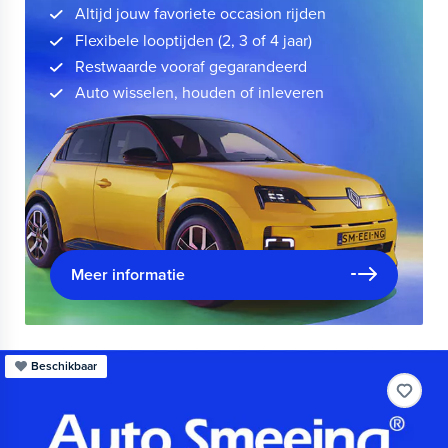
Altijd jouw favoriete occasion rijden
Flexibele looptijden (2, 3 of 4 jaar)
Restwaarde vooraf gegarandeerd
Auto wisselen, houden of inleveren
Meer informatie
Beschikbaar