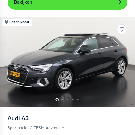
Bekijken
Beschikbaar
Audi
A3
Sportback 40 TFSIe Advanced