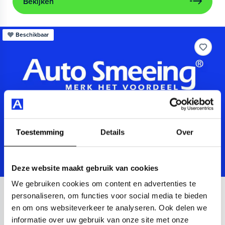
Bekijken
Beschikbaar
Toestemming
Details
Over
Deze website maakt gebruik van cookies
We gebruiken cookies om content en advertenties te
Audi
A3
personaliseren, om functies voor social media te bieden
en om ons websiteverkeer te analyseren. Ook delen we
Sportback 40 TFSIe Advanced
informatie over uw gebruik van onze site met onze