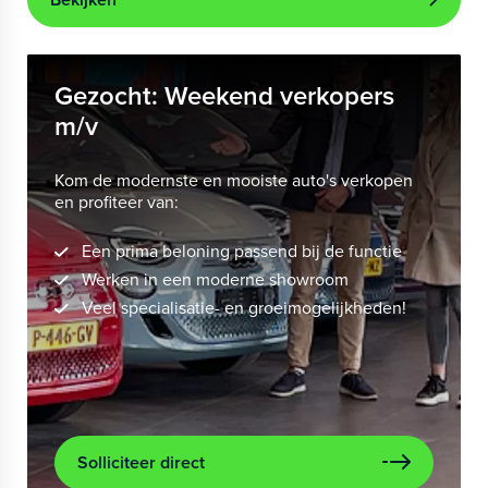
Gezocht: Weekend verkopers
m/v
Kom de modernste en mooiste auto's verkopen
en profiteer van:
Een prima beloning passend bij de functie
Werken in een moderne showroom
Veel specialisatie- en groeimogelijkheden!
Solliciteer direct