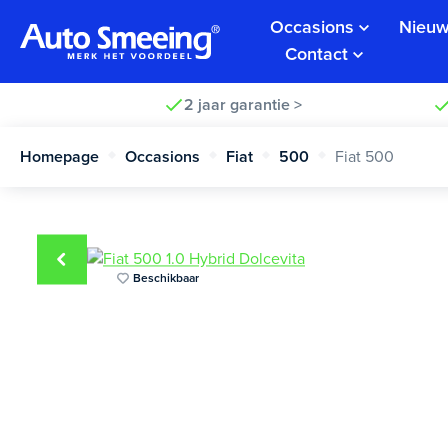
Occasions
Nieuw
Contact
2 jaar garantie >
Homepage
Occasions
Fiat
500
Fiat 500
Beschikbaar