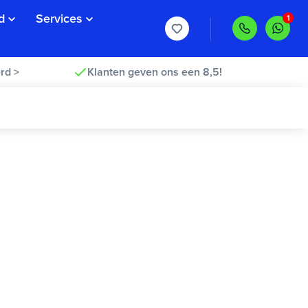
d
Services
rd >
Klanten geven ons een 8,5!