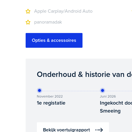
Apple Carplay/Android Auto
panoramadak
Opties & accessoires
Onderhoud & historie van d
November 2022
Juni 2026
1e registatie
Ingekocht do
Smeeing
Bekijk voertuigrapport