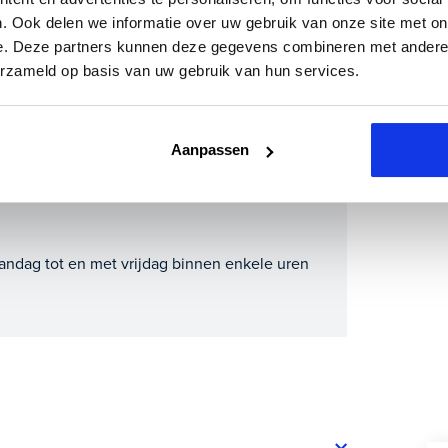
m direct online.
 inruilauto mee te sturen.
. Ook delen we informatie over uw gebruik van onze site met on
e. Deze partners kunnen deze gegevens combineren met andere i
lometerstand (bij benadering)
erzameld op basis van uw gebruik van hun services.
Aanpassen
andag tot en met vrijdag binnen enkele uren