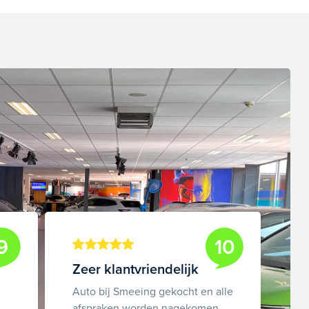
9
10
Zeer klantvriendelijk
Auto bij Smeeing gekocht en alle
afspraken worden nagekomen.