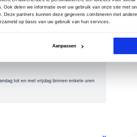
m direct online.
 inruilauto mee te sturen.
. Ook delen we informatie over uw gebruik van onze site met on
e. Deze partners kunnen deze gegevens combineren met andere i
lometerstand (bij benadering)
erzameld op basis van uw gebruik van hun services.
Aanpassen
andag tot en met vrijdag binnen enkele uren