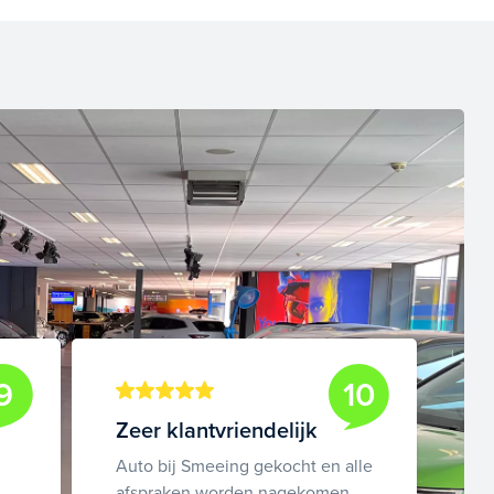
9
10
Zeer klantvriendelijk
Auto bij Smeeing gekocht en alle
afspraken worden nagekomen.