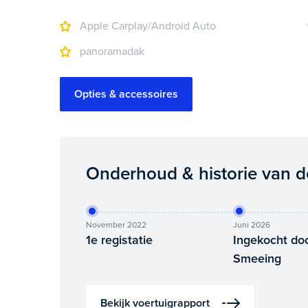
Apple Carplay/Android Auto
panoramadak
Opties & accessoires
Onderhoud & historie van d
November 2022
Juni 2026
1e registatie
Ingekocht do
Smeeing
Bekijk voertuigrapport