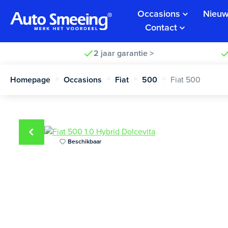
Occasions
Nieuw
Contact
2 jaar garantie >
Homepage
Occasions
Fiat
500
Fiat 500
Beschikbaar