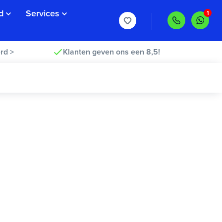
d
Services
rd >
Klanten geven ons een 8,5!