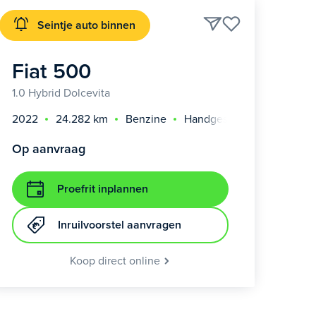
Seintje auto binnen
Fiat 500
1.0 Hybrid Dolcevita
2022
24.282 km
Benzine
Handgeschakeld
Op aanvraag
Proefrit inplannen
Inruilvoorstel aanvragen
Koop direct online