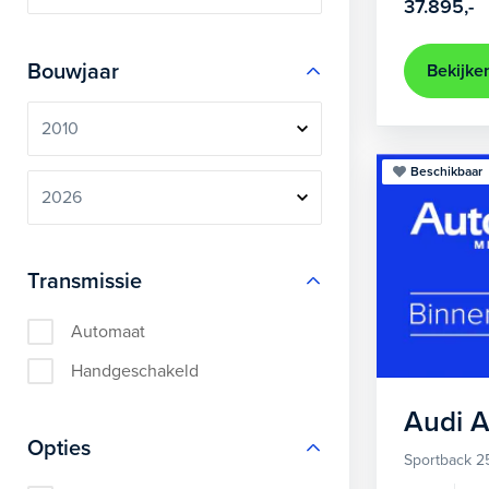
37.895,-
Bouwjaar
Bekijke
Beschikbaar
Transmissie
Automaat
Handgeschakeld
Audi
A
Opties
Sportback 2