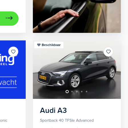
Beschikbaar
Audi
A3
ronic
Sportback 40 TFSIe Advanced