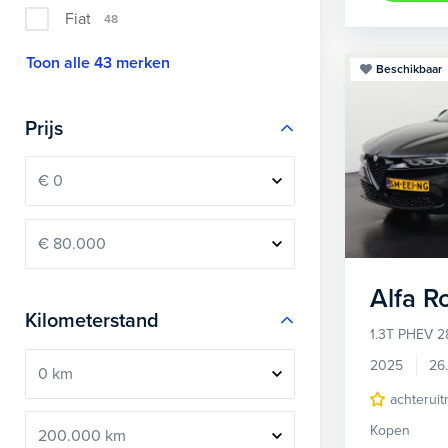
Fiat
48
Toon alle 43 merken
Beschikbaar
Prijs
Alfa 
Kilometerstand
1.3T PHEV 2
2025
26
achteruit
Kopen