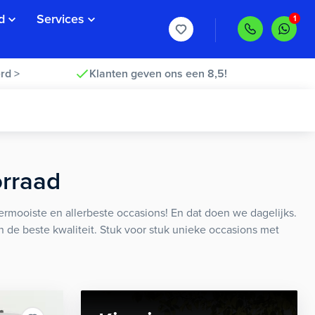
d
Services
rd >
Klanten geven ons een 8,5!
orraad
rmooiste en allerbeste occasions! En dat doen we dagelijks.
an de beste kwaliteit. Stuk voor stuk unieke occasions met