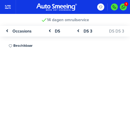
14 dagen omruilservice
Occasions
DS
DS 3
DS DS 3
Beschikbaar