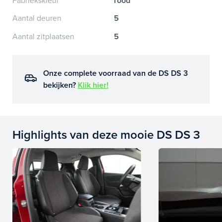
Fabriekskleur
rood
Aantal deuren
5
Aantal zitplaatsen
5
Onze complete voorraad van de DS DS 3
bekijken?
Klik hier!
Highlights van deze mooie DS DS 3