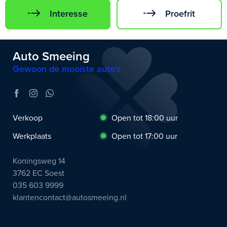
Interesse
Proefrit
Auto Smeeing
Gewoon de mooiste auto’s
Verkoop
Open tot 18:00 uur
Werkplaats
Open tot 17:00 uur
Koningsweg 14
3762 EC Soest
035 603 9999
klantencontact@autosmeeing.nl