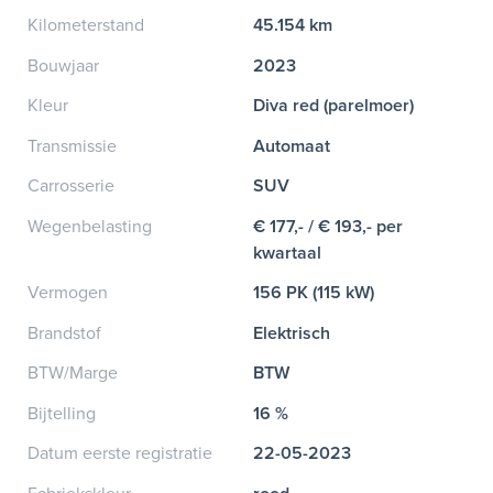
Kilometerstand
45.154 km
Bouwjaar
2023
Kleur
Diva red (parelmoer)
Transmissie
Automaat
Carrosserie
SUV
Wegenbelasting
€ 177,- / € 193,- per
kwartaal
Vermogen
156 PK (115 kW)
Brandstof
Elektrisch
BTW/Marge
BTW
Bijtelling
16 %
Datum eerste registratie
22-05-2023