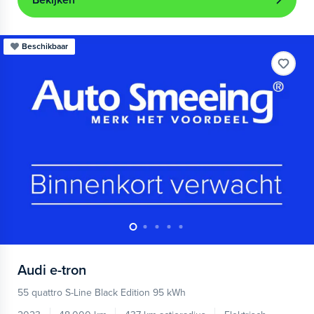
Bekijken
Beschikbaar
Audi
e-tron
55 quattro S-Line Black Edition 95 kWh