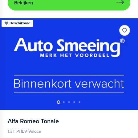
Bekijken
Beschikbaar
Alfa Romeo
Tonale
1.3T PHEV Veloce