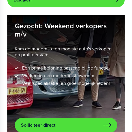
Gezocht: Weekend verkopers
m/v
Kom de modernste en mooiste auto's verkopen
en profiteer van:
Een prima beloning passend bij de functie
Werken in een moderne showroom
Veel specialisatie- en groeimogelijkheden!
Solliciteer direct