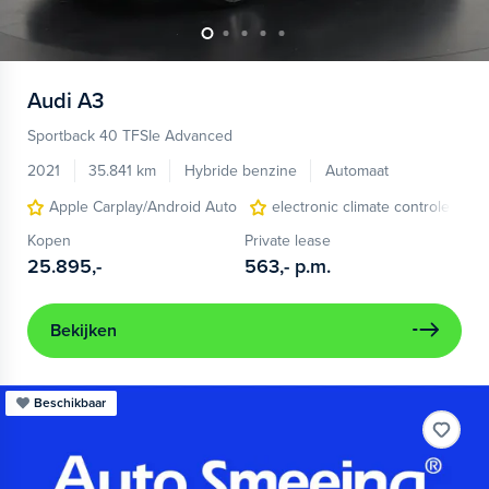
Audi
A3
Sportback 40 TFSIe Advanced
2021
35.841 km
Hybride benzine
Automaat
Apple Carplay/Android Auto
electronic climate controle
Kopen
Private lease
25.895,-
563,-
p.m.
Bekijken
Beschikbaar