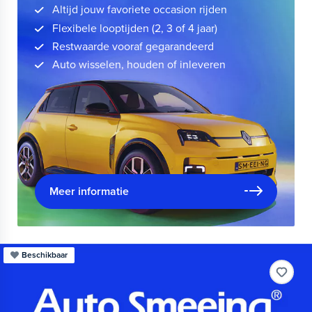
Altijd jouw favoriete occasion rijden
Flexibele looptijden (2, 3 of 4 jaar)
Restwaarde vooraf gegarandeerd
Auto wisselen, houden of inleveren
Meer informatie
Beschikbaar