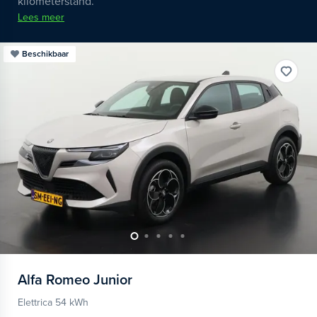
kilometerstand.
Lees meer
Beschikbaar
Alfa Romeo
Junior
Elettrica 54 kWh