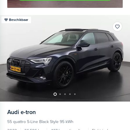
Beschikbaar
Audi
e-tron
55 quattro S-Line Black Style 95 kWh