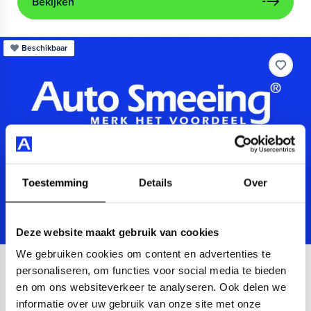
Bekijken
Beschikbaar
Toestemming
Details
Over
Deze website maakt gebruik van cookies
We gebruiken cookies om content en advertenties te
Audi
A3
personaliseren, om functies voor social media te bieden
en om ons websiteverkeer te analyseren. Ook delen we
Sportback 40 TFSIe Advanced
informatie over uw gebruik van onze site met onze