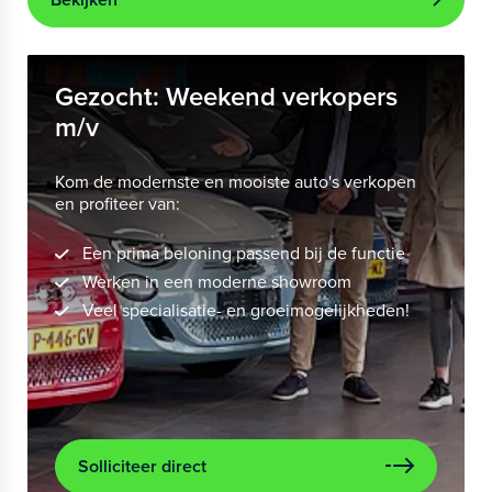
Gezocht: Weekend verkopers
m/v
Kom de modernste en mooiste auto's verkopen
en profiteer van:
Een prima beloning passend bij de functie
Werken in een moderne showroom
Veel specialisatie- en groeimogelijkheden!
Solliciteer direct