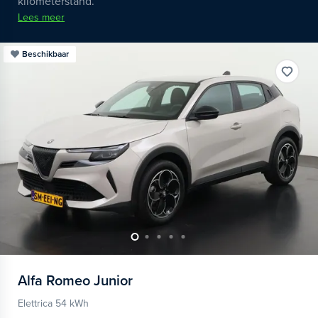
kilometerstand.
Lees meer
Beschikbaar
Alfa Romeo
Junior
Elettrica 54 kWh