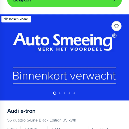
Bekijken
Beschikbaar
Audi
e-tron
55 quattro S-Line Black Edition 95 kWh