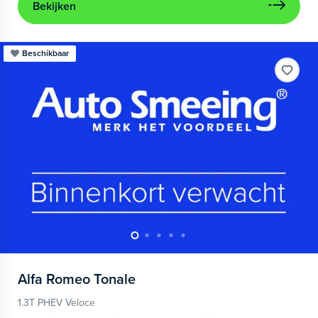
Bekijken
Beschikbaar
Alfa Romeo
Tonale
1.3T PHEV Veloce