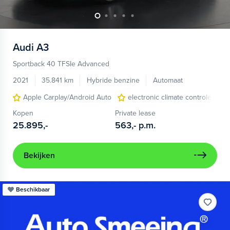
Audi
A3
Sportback 40 TFSIe Advanced
2021
35.841 km
Hybride benzine
Automaat
Apple Carplay/Android Auto
electronic climate controle
Kopen
Private lease
25.895,-
563,-
p.m.
Bekijken
Beschikbaar