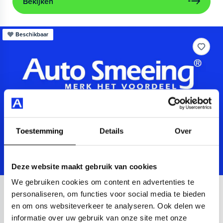
Bekijken
Beschikbaar
Toestemming
Details
Over
Deze website maakt gebruik van cookies
We gebruiken cookies om content en advertenties te
Audi
A3
personaliseren, om functies voor social media te bieden
en om ons websiteverkeer te analyseren. Ook delen we
Sportback 40 TFSIe Advanced
informatie over uw gebruik van onze site met onze