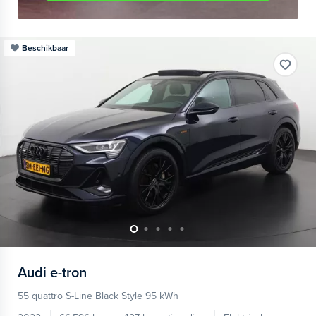
Beschikbaar
Audi
e-tron
55 quattro S-Line Black Style 95 kWh