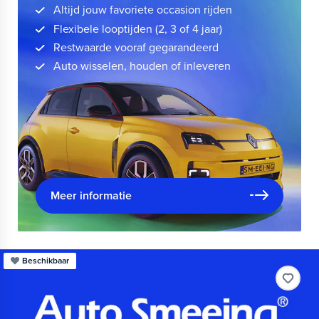
Altijd jouw favoriete occasion rijden
Flexibele looptijden (2, 3 of 4 jaar)
Restwaarde vooraf gegarandeerd
Auto wisselen, houden of inleveren
Meer informatie
Beschikbaar