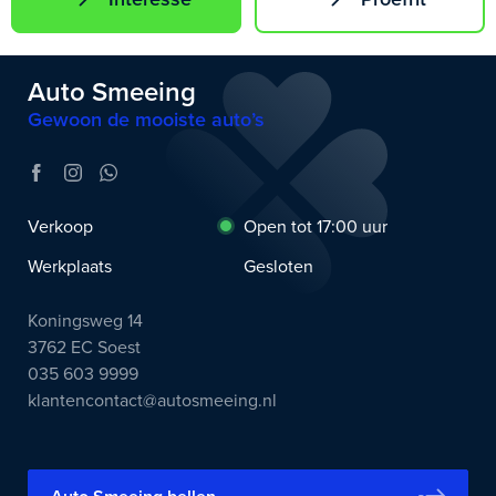
Auto Smeeing
Gewoon de mooiste auto’s
Verkoop
Open tot 17:00 uur
Werkplaats
Gesloten
Koningsweg 14
3762 EC Soest
035 603 9999
klantencontact@autosmeeing.nl