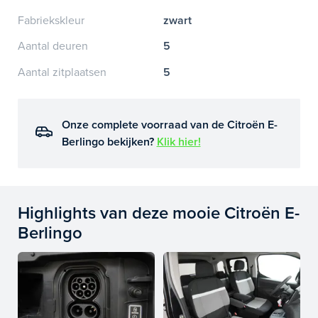
Fabriekskleur
zwart
Aantal deuren
5
Aantal zitplaatsen
5
Onze complete voorraad van de Citroën E-
Berlingo bekijken?
Klik hier!
Highlights van deze mooie Citroën E-
Berlingo