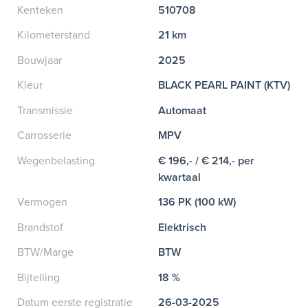
Kenteken
510708
Kilometerstand
21 km
Bouwjaar
2025
Kleur
BLACK PEARL PAINT (KTV)
Transmissie
Automaat
Carrosserie
MPV
Wegenbelasting
€ 196,- / € 214,- per
kwartaal
Vermogen
136 PK (100 kW)
Brandstof
Elektrisch
BTW/Marge
BTW
Bijtelling
18 %
Datum eerste registratie
26-03-2025