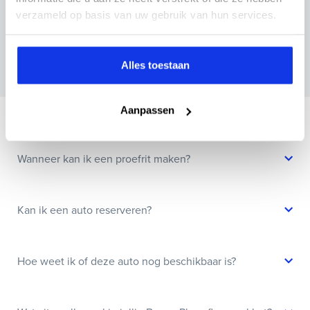
verzameld op basis van uw gebruik van hun services.
Wanneer je foto’s meestuurt ontvang je op
maandag tot en met vrijdag binnen enkele uren
Alles toestaan
een voorstel.
Aanpassen
Veelgestelde vragen
Wanneer kan ik een proefrit maken?
Kan ik een auto reserveren?
Hoe weet ik of deze auto nog beschikbaar is?